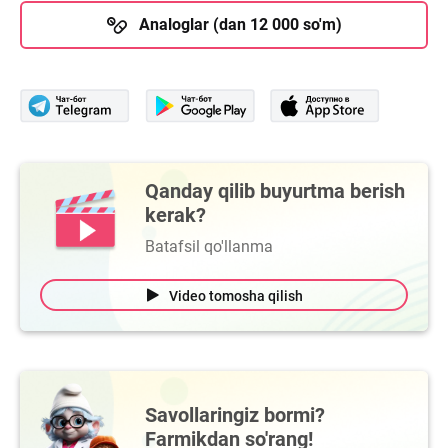
Analoglar (dan 12 000 so'm)
Qanday qilib buyurtma berish
kerak?
Batafsil qo'llanma
Video tomosha qilish
Savollaringiz bormi?
Farmikdan so'rang!