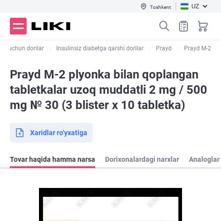
UZ
Toshkent
bet uchun dorilar
Insulinsiz diabetga qarshi dorilar
Prayd
Prayd M-2
Prayd M-2 plyonka bilan qoplangan
tabletkalar uzoq muddatli 2 mg / 500
mg № 30 (3 blister х 10 tabletka)
Xaridlar ro‘yxatiga
Tovar haqida hamma narsa
Dorixonalardagi narxlar
Analoglar