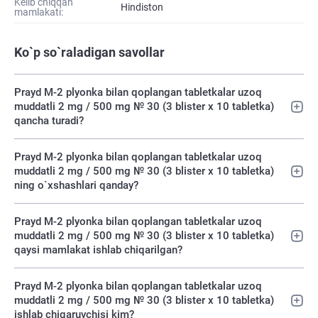
Kelib chiqqan
Hindiston
mamlakati:
Ko`p so`raladigan savollar
Prayd M-2 plyonka bilan qoplangan tabletkalar uzoq
muddatli 2 mg / 500 mg № 30 (3 blister х 10 tabletka)
qancha turadi?
Prayd M-2 plyonka bilan qoplangan tabletkalar uzoq
muddatli 2 mg / 500 mg № 30 (3 blister х 10 tabletka)
ning o`xshashlari qanday?
Prayd M-2 plyonka bilan qoplangan tabletkalar uzoq
muddatli 2 mg / 500 mg № 30 (3 blister х 10 tabletka)
qaysi mamlakat ishlab chiqarilgan?
Prayd M-2 plyonka bilan qoplangan tabletkalar uzoq
muddatli 2 mg / 500 mg № 30 (3 blister х 10 tabletka)
ishlab chiqaruvchisi kim?