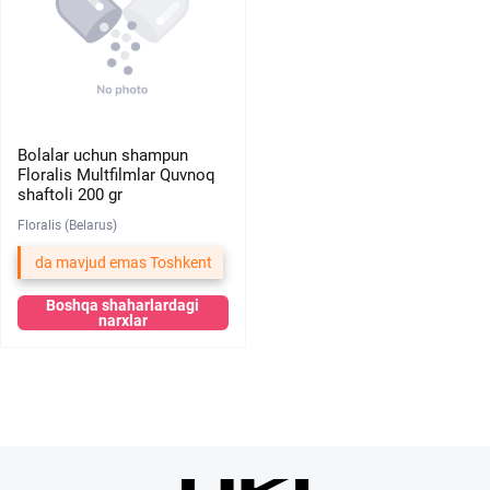
Bolalar uchun shampun
Floralis Multfilmlar Quvnoq
shaftoli 200 gr
Floralis (Belarus)
da mavjud emas Toshkent
Boshqa shaharlardagi
narxlar