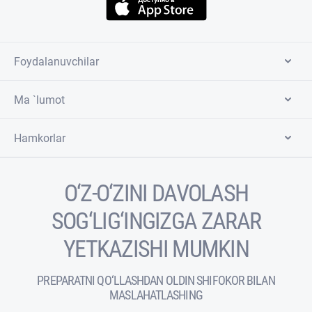
Foydalanuvchilar
Ma `lumot
Hamkorlar
O‘Z-O‘ZINI DAVOLASH
SOG‘LIG‘INGIZGA ZARAR
YETKAZISHI MUMKIN
PREPARATNI QO‘LLASHDAN OLDIN SHIFOKOR BILAN
MASLAHATLASHING