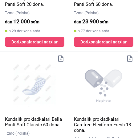
Panti Soft 20 dona.
Panti Soft 60 dona.
Tzmo (Polsha)
Tzmo (Polsha)
12 000
23 900
dan
so'm
dan
so'm
в 29 dorixonalarda
в 77 dorixonalarda
Dorixonalardagi narxlar
Dorixonalardagi narxlar
Kundalik prokladkalari Bella
Kundalik prokladkalari
Panti Soft Classic 60 dona.
Carefree Flexiform Fresh 18
dona.
Tzmo (Polsha)