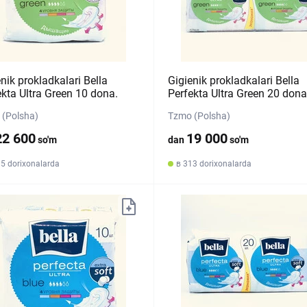
nik prokladkalari Bella
Gigienik prokladkalari Bella
ekta Ultra Green 10 dona.
Perfekta Ultra Green 20 dona
(Polsha)
Tzmo (Polsha)
22 600
19 000
so'm
dan
so'm
35 dorixonalarda
в 313 dorixonalarda