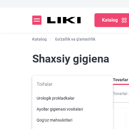
Katalog
Katalog
Go'zallik va g'amxo'rlik
Shaxsiy gigiena
Tovarlar 
Toifalar
Tovarlar:
Urologik prokladkalar
Ayollar gigienasi vositalari
Qog'oz mahsulotlari