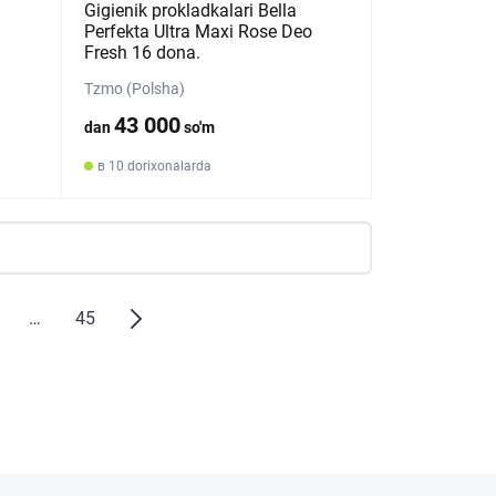
Gigienik prokladkalari Bella
Perfekta Ultra Maxi Rose Deo
Fresh 16 dona.
Tzmo (Polsha)
43 000
dan
so'm
в 10 dorixonalarda
…
45