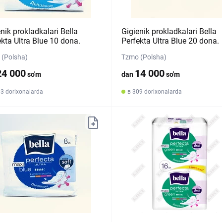
nik prokladkalari Bella
Gigienik prokladkalari Bella
ekta Ultra Blue 10 dona.
Perfekta Ultra Blue 20 dona.
(Polsha)
Tzmo (Polsha)
24 000
14 000
so'm
dan
so'm
33 dorixonalarda
в 309 dorixonalarda