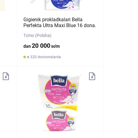
Gigienik prokladkalari Bella
Perfekta Ultra Maxi Blue 16 dona.
Tzmo (Polsha)
20 000
dan
so'm
в 320 dorixonalarda