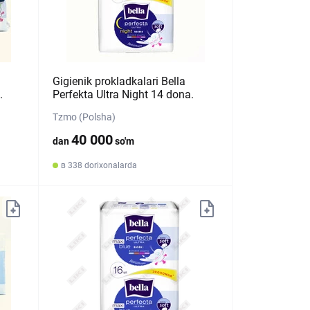
Gigienik prokladkalari Bella
.
Perfekta Ultra Night 14 dona.
Tzmo (Polsha)
40 000
dan
so'm
в 338 dorixonalarda