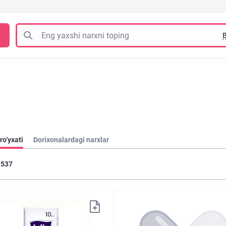
B
ro‘yxati
Dorixonalardagi narxlar
537