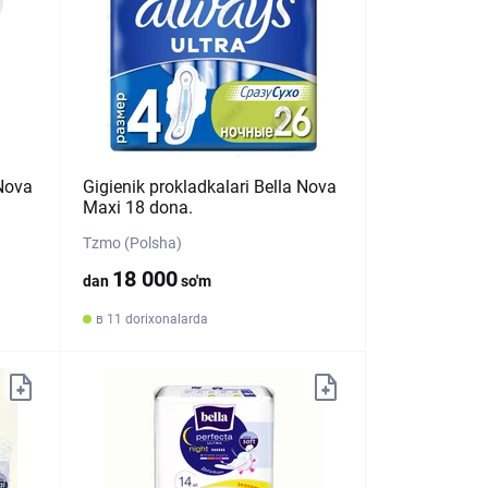
 Nova
Gigienik prokladkalari Bella Nova
Maxi 18 dona.
Tzmo (Polsha)
18 000
dan
so'm
в 11 dorixonalarda