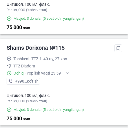
Цитикол, 100 мл, флак.
Radiks, ООО (Узбекистан)
Mavjud: 3 donalar
(5 soat oldin yangilangan)
75 000
so'm
Shams Dorixona №115
Toshkent, TTZ-1, 40-uy, 27-xon.
TTZ Diadora
Ochiq
·
Yopilish vaqti 23:59
+998 (99) XXX-XX-XX
кo’rish
Цитикол, 100 мл, флак.
Radiks, ООО (Узбекистан)
Mavjud: 3 donalar
(5 soat oldin yangilangan)
75 000
so'm