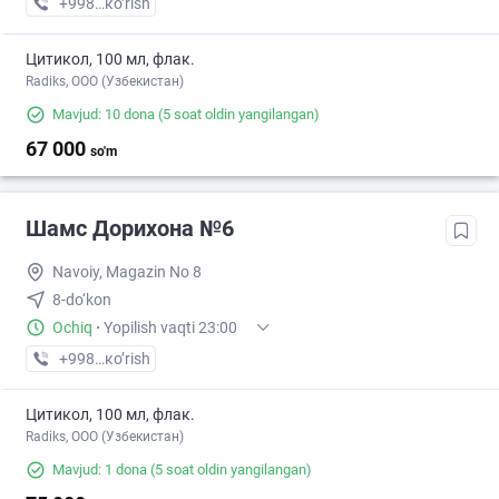
+998 (90) XXX-XX-XX
кo’rish
Цитикол, 100 мл, флак.
Radiks, ООО (Узбекистан)
Mavjud: 10 dona
(5 soat oldin yangilangan)
67 000
so'm
Шамс Дорихона №6
Navoiy, Magazin No 8
8-do‘kon
Ochiq
·
Yopilish vaqti 23:00
+998 (79) XXX-XX-XX
кo’rish
Цитикол, 100 мл, флак.
Radiks, ООО (Узбекистан)
Mavjud: 1 dona
(5 soat oldin yangilangan)