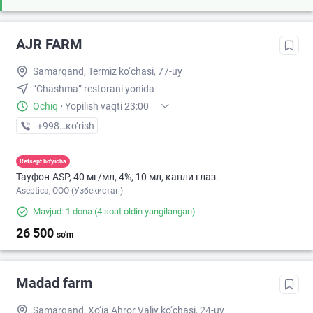
AJR FARM
Samarqand, Termiz ko‘chasi, 77-uy
“Chashma” restorani yonida
Ochiq
·
Yopilish vaqti 23:00
+998 (77) XXX-XX-XX
кo’rish
Retsept bo'yicha
Тауфон-ASP, 40 мг/мл, 4%, 10 мл, капли глаз.
Aseptica, ООО (Узбекистан)
Mavjud: 1 dona
(4 soat oldin yangilangan)
26 500
so'm
Madad farm
Samarqand, Xo‘ja Ahror Valiy ko‘chasi, 24-uy