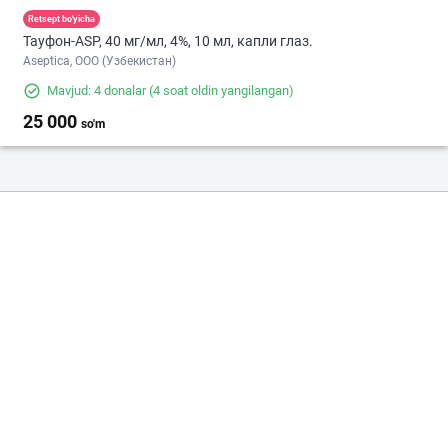
Retsept bo'yicha
Тауфон-ASP, 40 мг/мл, 4%, 10 мл, капли глаз.
Aseptica, ООО (Узбекистан)
Mavjud: 4 donalar
(4 soat oldin yangilangan)
25 000
so'm