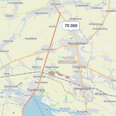
70 000