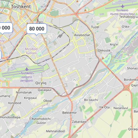
 000
80 000