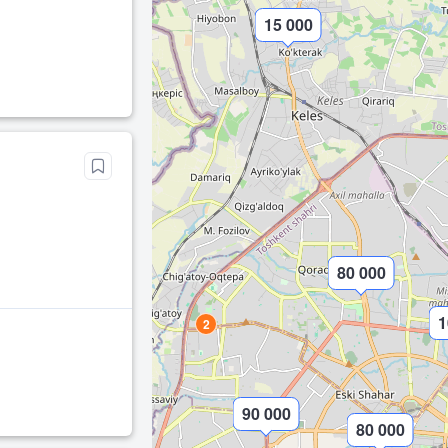
15 000
80 000
1
2
90 000
80 000