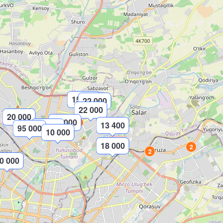
15 000
22 000
22 000
20 000
22 000
2
13 400
30 000
95 000
10 000
18 000
2
2
0 000