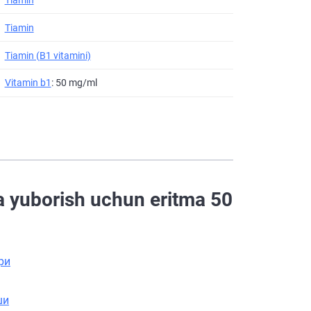
Tiamin
Tiamin (B1 vitamini)
Vitamin b1
: 50 mg/ml
 yuborish uchun eritma 50
ри
ши