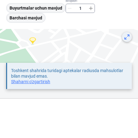
Miqdori
Buyurtmalar uchun mavjud
Barchasi mavjud
Toshkent shahrida turidagi aptekalar radiusda mahsulotlar
bilan mavjud emas.
Shaharni o'zgartirish