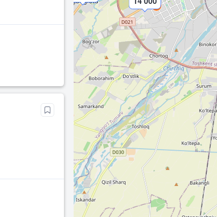
14 000
2