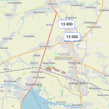
13 000
13 000