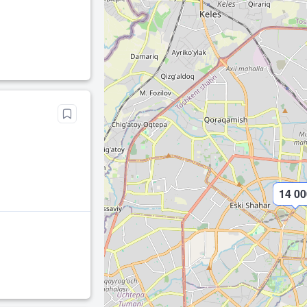
14 00