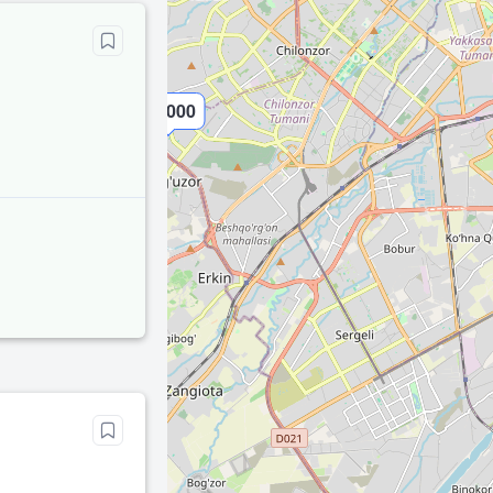
11 000