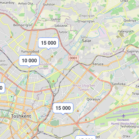
15 000
10 000
0
15 000