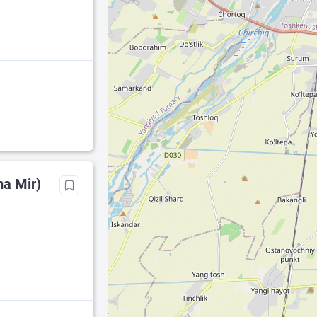
ma Mir)