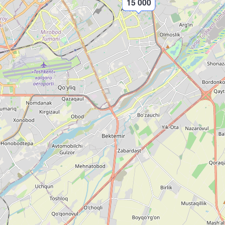
15 000