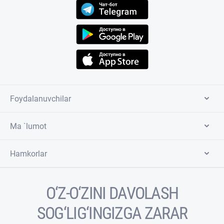
Foydalanuvchilar
Ma `lumot
Hamkorlar
O‘Z-O‘ZINI DAVOLASH
SOG‘LIG‘INGIZGA ZARAR