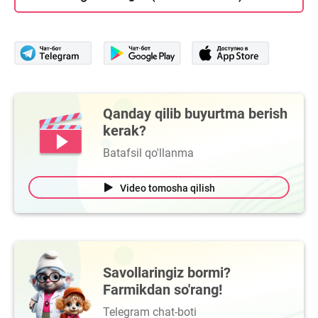
Qanday qilib buyurtma berish
kerak?
Batafsil qo'llanma
Video tomosha qilish
Savollaringiz bormi?
Farmikdan so'rang!
Telegram chat-boti