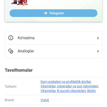
Telegram
Ko‘rsatma
Analoglar
Tavsifnomalar
Dori vositalari va profilaktik dorilar
,
Vitaminlar, minerallar va xun takviyeleri
,
Turkum:
Vitaminlar
,
B guruhi vitaminlari
,
Biotin
Brend:
Volvit