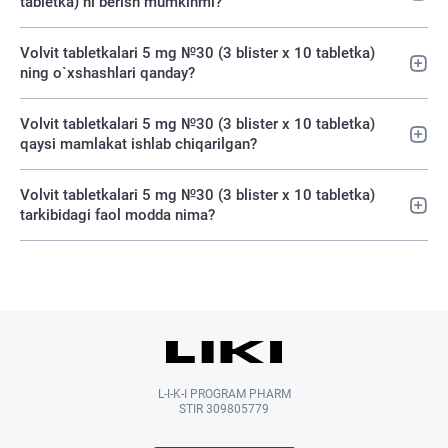
tabletka) ni berish mumkinmi?
Volvit tabletkalari 5 mg №30 (3 blister х 10 tabletka)
ning o`xshashlari qanday?
Volvit tabletkalari 5 mg №30 (3 blister х 10 tabletka)
qaysi mamlakat ishlab chiqarilgan?
Volvit tabletkalari 5 mg №30 (3 blister х 10 tabletka)
tarkibidagi faol modda nima?
L-I-K-I PROGRAM PHARM
STIR 309805779