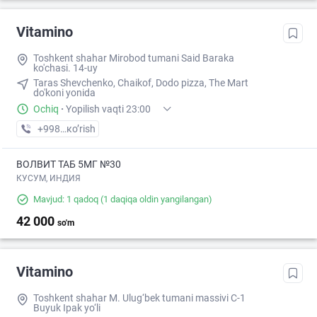
Vitamino
Toshkent shahar Mirobod tumani Said Baraka
ko'chasi. 14-uy
Taras Shevchenko, Chaikof, Dodo pizza, The Mart
do'koni yonida
Ochiq
·
Yopilish vaqti 23:00
+998 (95) XXX-XX-XX
кo’rish
ВОЛВИТ ТАБ 5МГ №30
КУСУМ, ИНДИЯ
Mavjud: 1 qadoq
(1 daqiqa oldin yangilangan)
42 000
so'm
Vitamino
Toshkent shahar M. Ulug‘bek tumani massivi C-1
Buyuk Ipak yo‘li