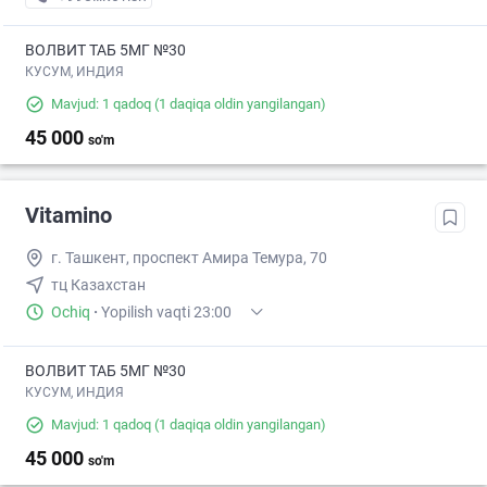
ВОЛВИТ ТАБ 5МГ №30
КУСУМ, ИНДИЯ
Mavjud: 1 qadoq
(1 daqiqa oldin yangilangan)
45 000
so'm
Vitamino
г. Ташкент, проспект Амира Темура, 70
тц Казахстан
Ochiq
·
Yopilish vaqti 23:00
ВОЛВИТ ТАБ 5МГ №30
КУСУМ, ИНДИЯ
Mavjud: 1 qadoq
(1 daqiqa oldin yangilangan)
45 000
so'm