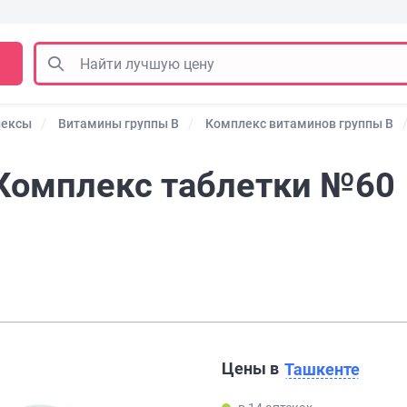
лексы
Витамины группы В
Комплекс витаминов группы B
0 Комплекс таблетки №60
Цены в
Ташкенте