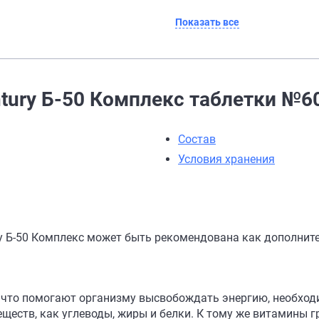
Показать все
ntury Б-50 Комплекс таблетки №6
Состав
Условия хранения
ry Б-50 Комплекс может быть рекомендована как дополнит
, что помогают организму высвобождать энергию, необхо
еществ, как углеводы, жиры и белки. К тому же витамины 