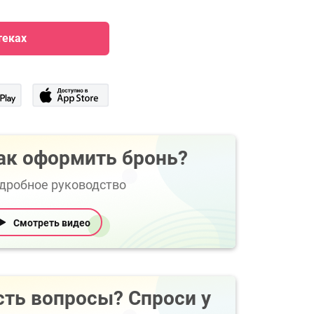
теках
ак оформить бронь?
дробное руководство
Смотреть видео
сть вопросы? Спроси у