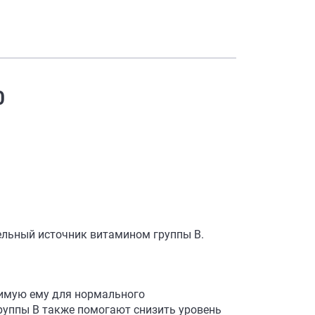
0
ельный источник витамином группы B.
димую ему для нормального
группы В также помогают снизить уровень