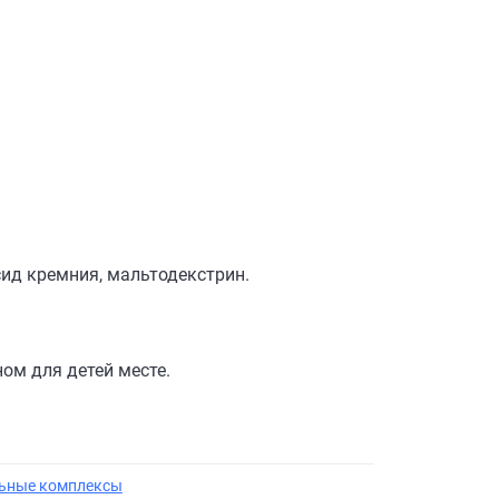
ид кремния, мальтодекстрин.
ном для детей месте.
ьные комплексы