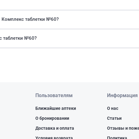
50 Комплекс таблетки №60?
кс таблетки №60?
Пользователям
Информация
Ближайшие аптеки
О нас
О бронировании
Статьи
Доставка и оплата
Отзывы и пож
Условия возврата
Политика