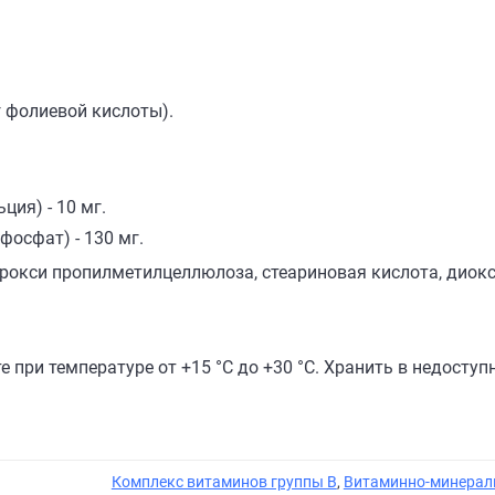
г фолиевой кислоты).
ция) - 10 мг.
осфат) - 130 мг.
рокси пропилметилцеллюлоза, стеариновая кислота, диокс
 при температуре от +15 °C до +30 °C. Хранить в недоступ
Комплекс витаминов группы B
,
Витаминно-минерал