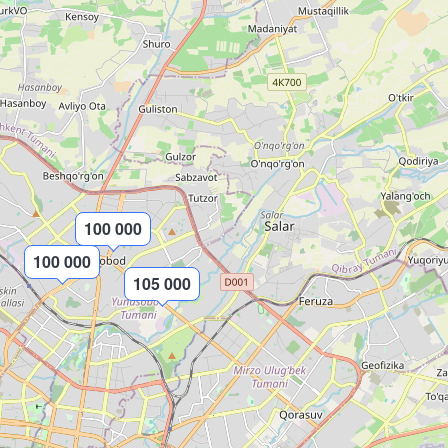
100 000
100 000
105 000