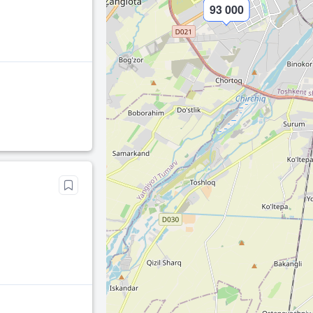
93 000