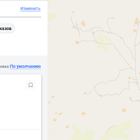
Изменить
казов
По умолчанию
овка: