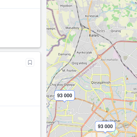
93 000
93 000