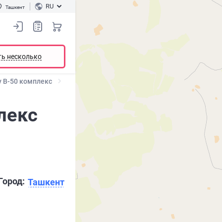
RU
Ташкент
ть несколько
y B-50 комплекс
лекс
Город:
Ташкент