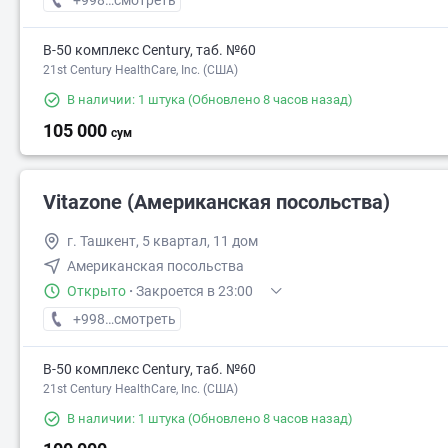
+998 (99) XXX-XX-XX
смотреть
В-50 комплекс Century, таб. №60
21st Century HealthCare, Inc. (США)
В наличии: 1 штука
(Обновлено 8 часов назад)
105 000
сум
Vitazone (Американская посольства)
г. Ташкент, 5 квартал, 11 дом
Американская посольства
Открыто
·
Закроется в 23:00
+998 (78) XXX-XX-XX
смотреть
В-50 комплекс Century, таб. №60
21st Century HealthCare, Inc. (США)
В наличии: 1 штука
(Обновлено 8 часов назад)