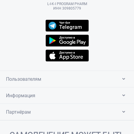
L-I-K-I PROGRAM PHARM
ИНН 309805779
Пользователям
Информация
Партнёрам