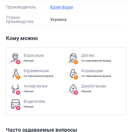
Производитель:
Юрия Фарм
Страна
Украина
производства:
Кому можно
Взрослым
Детям
Нельзя
по назначению врача
Беременным
Кормящим
по назначению врача
по назначению врача
Аллергикам
Диабетикам
Нельзя
Нельзя
Водителям
Нельзя
Часто задаваемые вопросы