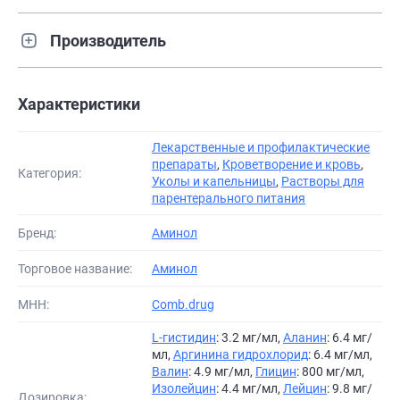
Производитель
Характеристики
Лекарственные и профилактические
препараты
,
Кроветворение и кровь
,
Категория:
Уколы и капельницы
,
Растворы для
парентерального питания
Бренд:
Аминол
Торговое название:
Аминол
МНН:
Comb.drug
L-гистидин
: 3.2 мг/мл,
Аланин
: 6.4 мг/
мл,
Аргинина гидрохлорид
: 6.4 мг/мл,
Валин
: 4.9 мг/мл,
Глицин
: 800 мг/мл,
Изолейцин
: 4.4 мг/мл,
Лейцин
: 9.8 мг/
Дозировка: