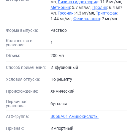
мл,
Лизина гидрохлорид
: 11.5 мг/мл,
Метионин
: 5.7 мг/мл,
Пролин
: 6.4 мг/
мл,
Треонин
: 4.3 мг/мл,
Триптофан
:
1.44 мг/мл,
Фенилаланин
: 7 мг/мл
Форма выпуска:
Раствор
Количество в
1
упаковке:
Объём:
200 мл
Способ применения:
Инфузионный
Условия отпуска:
По рецепту
Происхождение:
Химический
Первичная
бутылка
упаковка:
АТХ-группа:
B05BA01 Аминокислоты
Признак:
Импортный