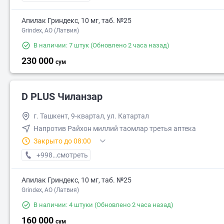
Апилак Гриндекс, 10 мг, таб. №25
Grindex, АО (Латвия)
В наличии: 7 штук
(Обновлено 2 часа назад)
230 000
сум
D PLUS Чиланзар
г. Ташкент, 9-квартал, ул. Катартал
Напротив Райхон миллий таомлар третья аптека
Закрыто до 08:00
+998 (97) XXX-XX-XX
смотреть
Апилак Гриндекс, 10 мг, таб. №25
Grindex, АО (Латвия)
В наличии: 4 штуки
(Обновлено 2 часа назад)
160 000
сум