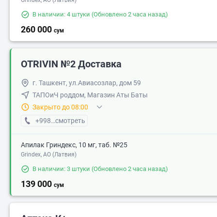
Grindex, АО (Латвия)
В наличии: 4 штуки
(Обновлено 2 часа назад)
260 000
сум
OTRIVIN №2 Доставка
г. Ташкент, ул.Авиасозлар, дом 59
ТАПОиЧ роддом, Магазин Аты Баты
Закрыто до 08:00
+998 (90) XXX-XX-XX
смотреть
Апилак Гриндекс, 10 мг, таб. №25
Grindex, АО (Латвия)
В наличии: 3 штуки
(Обновлено 2 часа назад)
139 000
сум