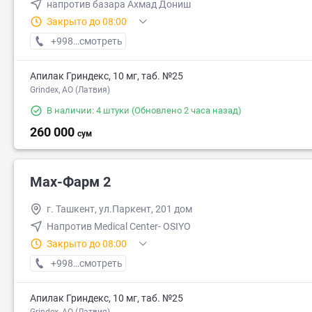
напротив базара Ахмад Дониш
Закрыто до 08:00
+998 (50) XXX-XX-XX
смотреть
Апилак Гриндекс, 10 мг, таб. №25
Grindex, АО (Латвия)
В наличии: 4 штуки
(Обновлено 2 часа назад)
260 000
сум
Мах-Фарм 2
г. Ташкент, ул.Паркент, 201 дом
Напротив Medical Center- OSIYO
Закрыто до 08:00
+998 (50) XXX-XX-XX
смотреть
Апилак Гриндекс, 10 мг, таб. №25