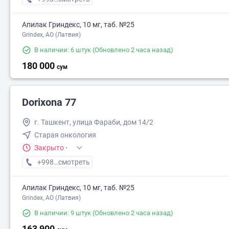
Апилак Гриндекс, 10 мг, таб. №25
Grindex, АО (Латвия)
В наличии: 6 штук
(Обновлено 2 часа назад)
180 000
сум
Dorixona 77
г. Ташкент, улица Фараби, дом 14/2
Старая онкология
Закрыто
·
+998 (33) XXX-XX-XX
смотреть
Апилак Гриндекс, 10 мг, таб. №25
Grindex, АО (Латвия)
В наличии: 9 штук
(Обновлено 2 часа назад)
163 900