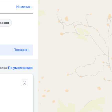
Изменить
казов
Показать
По умолчанию
овка: