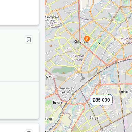
2
285 000