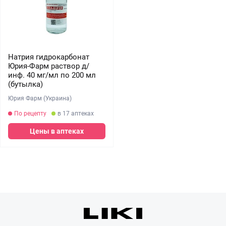
Натрия гидрокарбонат
Юрия-Фарм раствор д/
инф. 40 мг/мл по 200 мл
(бутылка)
Юрия Фарм (Украина)
По рецепту
в 17 аптеках
Цены в аптеках