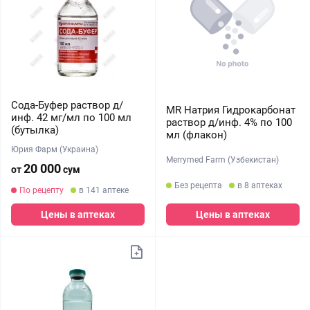
Сода-Буфер раствор д/
MR Натрия Гидрокарбонат
инф. 42 мг/мл по 100 мл
раствор д/инф. 4% по 100
(бутылка)
мл (флакон)
Юрия Фарм (Украина)
Merrymed Farm (Узбекистан)
20 000
от
сум
Без рецепта
в 8 аптеках
По рецепту
в 141 аптеке
Цены в аптеках
Цены в аптеках