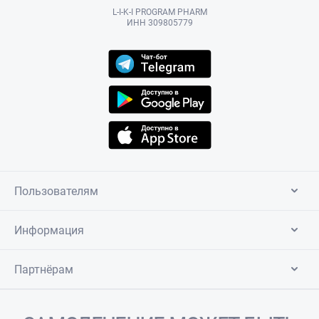
L-I-K-I PROGRAM PHARM
ИНН 309805779
Пользователям
Информация
Партнёрам