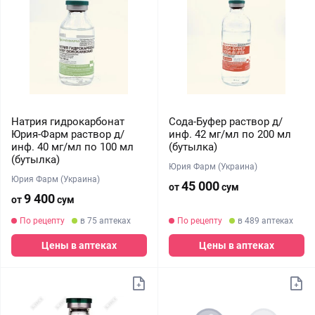
Натрия гидрокарбонат
Сода-Буфер раствор д/
Юрия-Фарм раствор д/
инф. 42 мг/мл по 200 мл
инф. 40 мг/мл по 100 мл
(бутылка)
(бутылка)
Юрия Фарм (Украина)
Юрия Фарм (Украина)
45 000
от
сум
9 400
от
сум
По рецепту
в 75 аптеках
По рецепту
в 489 аптеках
Цены в аптеках
Цены в аптеках