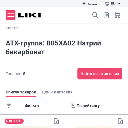
RU
Ташкент
Каталог
АТХ-группа: B05XA02 Натрий
бикарбонат
Товаров:
5
Найти все в аптеках
Список товаров
Цены в аптеках
Фильтр
БЕСТСЕЛЛЕР