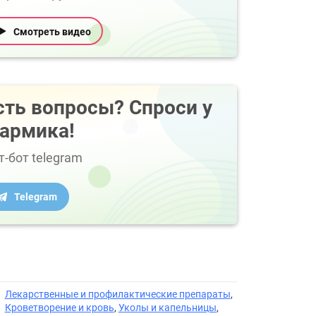
Смотреть видео
сть вопросы? Спроси у
армика!
т-бот telegram
Telegram
Лекарственные и профилактические препараты
,
Кроветворение и кровь
,
Уколы и капельницы
,