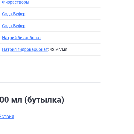
Физрастворы
Сода-Буфер
Сода-Буфер
Натрий бикарбонат
Натрия гидрокарбонат
: 42 мг/мл
00 мл (бутылка)
йствия