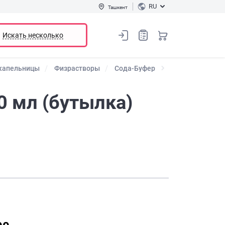
RU
Ташкент
Искать несколько
 капельницы
Физрастворы
Сода-Буфер
0 мл (бутылка)