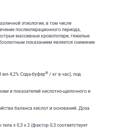
зличной этиологии, в том числе
ечение послеоперационного периода,
 острые массивные кровопотери, тяжелые
 Абсолютным показанием является снижение
®
3 мл 4,2% Сода-буфер
/ кг в час), под
рови и показателей кислотно-щелочного и
йства баланса кислот и оснований. Доза
ела х 0,3 х 2 (фактор 0,3 соответствует