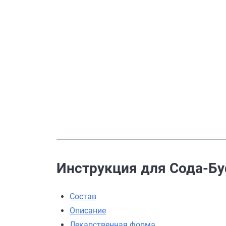
Инструкция для Сода-Буф
Состав
Описание
Лекарственная форма