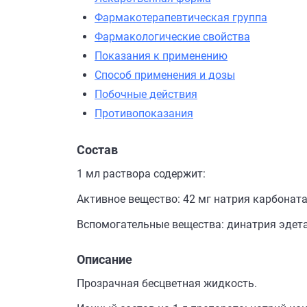
Фармакотерапевтическая группа
Фармакологические свойства
Показания к применению
Способ применения и дозы
Побочные действия
Противопоказания
Состав
1 мл раствора содержит:
Активное вещество: 42 мг натрия карбоната
Вспомогательные вещества: динатрия эдетат
Описание
Прозрачная бесцветная жидкость.