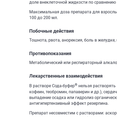
доле внеклеточной жидкости по сравнению
Максимальная доза препарата для взрослых -
100 до 200 мл.
Побочные действия
Тошнота, рвота, анорексия, боль в желудке,
Противопоказания
Метаболический или респираторный алкалоз
Лекарственные взаимодействия
®
В растворе Сода-буфер
нельзя растворять 
кофеин, теобромин, папаверин и др.), серде
выпадение осадка или гидролиз органичес
антигипертензивный эффект резерпина.
Препарат несовместим с растворами: аскор