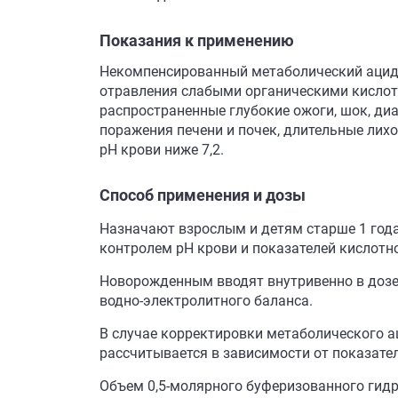
Показания к применению
Некомпенсированный метаболический ацидоз
отравления слабыми органическими кислота
распространенные глубокие ожоги, шок, ди
поражения печени и почек, длительные ли
рН крови ниже 7,2.
Способ применения и дозы
Назначают взрослым и детям старше 1 года,
контролем рН крови и показателей кислотн
Новорожденным вводят внутривенно в дозе 1
водно-электролитного баланса.
В случае корректировки метаболического а
рассчитывается в зависимости от показател
Объем 0,5-молярного буферизованного гидрок