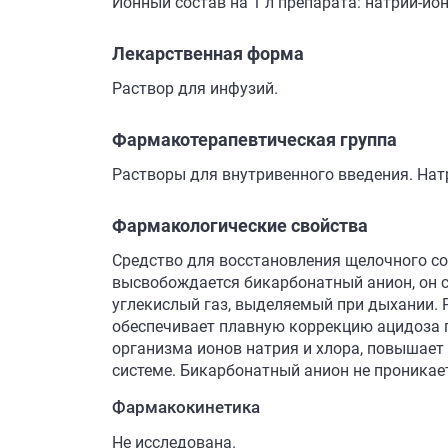
Ионный состав на 1 л препарата: натрий-ион 
Лекарственная форма
Раствор для инфузий.
Фармакотерапевтическая группа
Растворы для внутривенного введения. Нат
Фармакологические свойства
Средство для восстановления щелочного со
высвобождается бикарбонатный анион, он с
углекислый газ, выделяемый при дыхании. Р
обеспечивает плавную коррекцию ацидоза 
организма ионов натрия и хлора, повышает
системе. Бикарбонатный анион не проникает
Фармакокинетика
Не исследована.