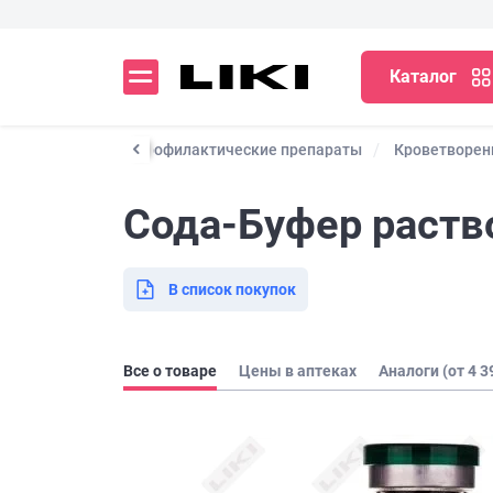
Каталог
Лекарственные и профилактические препараты
Кроветворен
Сода-Буфер раство
В список покупок
Все о товаре
Цены в аптеках
Аналоги (от 4 3