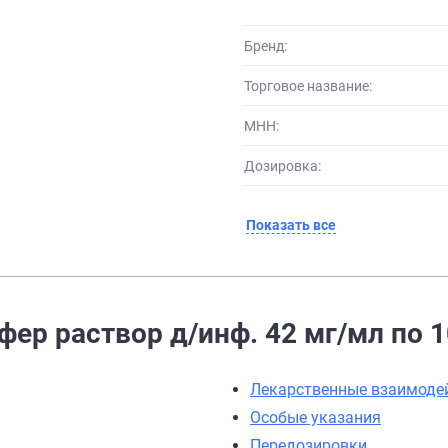
Бренд:
Торговое название:
МНН:
Дозировка:
Показать все
ер раствор д/инф. 42 мг/мл по 1
Лекарственные взаимоде
Особые указания
Передозировки