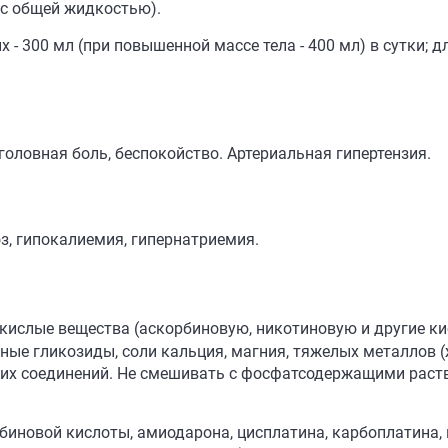
 с общей жидкостью).
 300 мл (при повышенной массе тела - 400 мл) в сутки; дл
 головная боль, беспокойство. Артериальная гипертензия.
, гипокалиемия, гипернатриемия.
кислые вещества (аскорбиновую, никотиновую и другие ки
чные гликозиды, соли кальция, магния, тяжелых металлов (же
ких соединений. Не смешивать с фосфатсодержащими раст
биновой кислоты, амиодарона, цисплатина, карбоплатина,