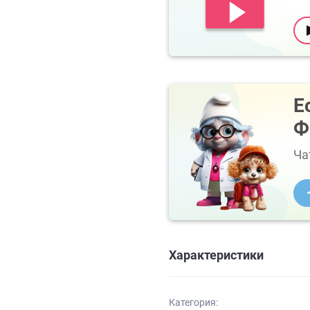
Е
Ф
Ча
Характеристики
Категория: