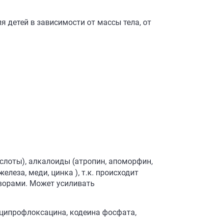
я детей в зависимости от массы тела, от
слоты), алкалоиды (атропин, апоморфин,
леза, меди, цинка ), т.к. происходит
ворами. Может усиливать
 ципрофлоксацина, кодеина фосфата,