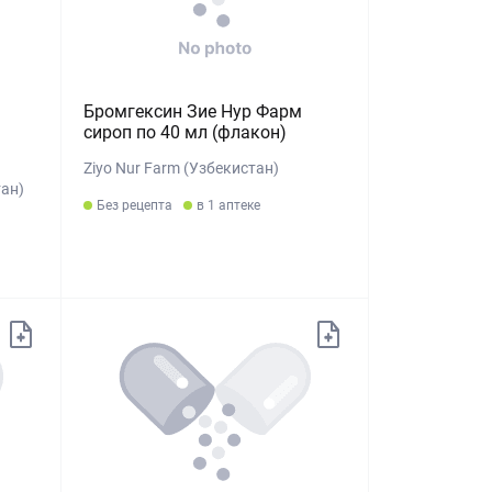
Бромгексин Зие Нур Фарм
сироп по 40 мл (флакон)
Ziyo Nur Farm (Узбекистан)
ан)
Без рецепта
в 1 аптеке