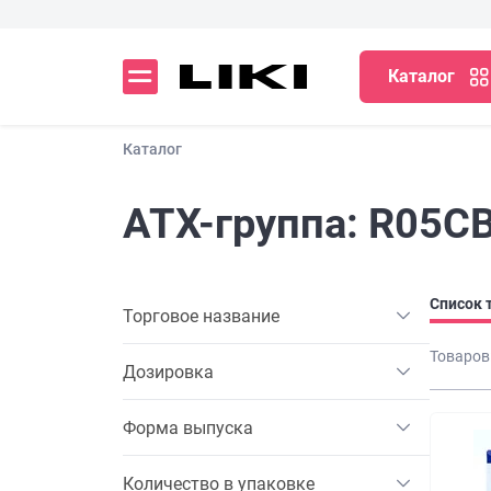
Каталог
Каталог
АТХ-группа: R05C
Список 
Торговое название
Товаров
Дозировка
Форма выпуска
Количество в упаковке