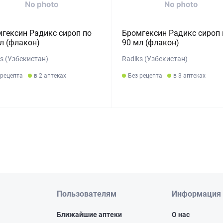
гексин Радикс сироп по
Бромгексин Радикс сироп 
л (флакон)
90 мл (флакон)
s (Узбекистан)
Radiks (Узбекистан)
 рецепта
в 2 аптеках
Без рецепта
в 3 аптеках
Пользователям
Информация
Ближайшие аптеки
О нас