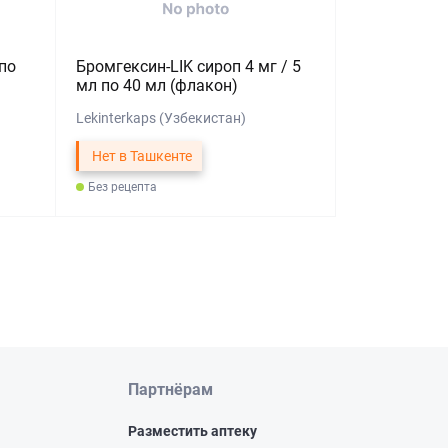
по
Бромгексин-LIK сироп 4 мг / 5
мл по 40 мл (флакон)
Lekinterkaps (Узбекистан)
Нет в Ташкенте
Без рецепта
Партнёрам
Разместить аптеку