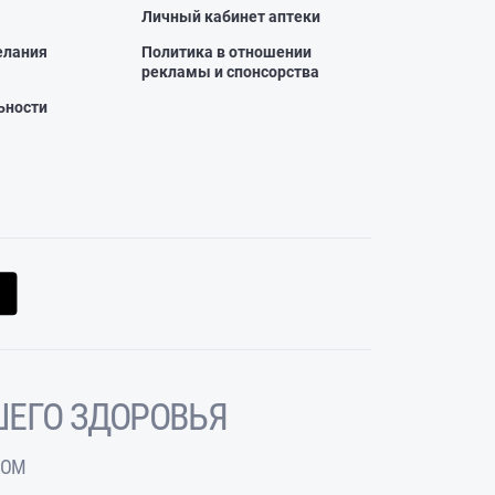
Личный кабинет аптеки
елания
Политика в отношении
рекламы и спонсорства
ьности
ЕГО ЗДОРОВЬЯ
ЧОМ