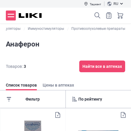
RU
Ташкент
модуляторы
Иммуностимуляторы
Противоопухолевые препараты
Анаферон
Товаров:
3
Найти все в аптеках
Список товаров
Цены в аптеках
Фильтр