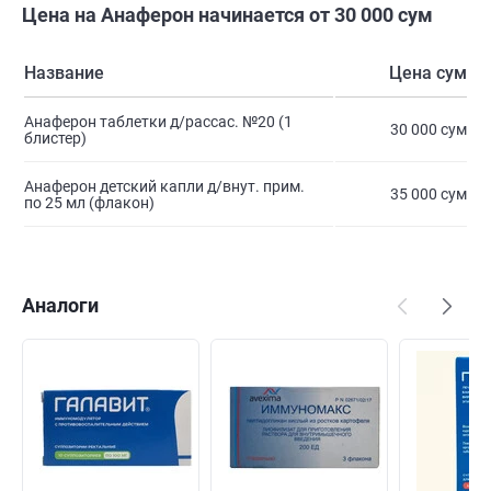
Цена на Анаферон начинается от 30 000 сум
Название
Цена сум
Анаферон таблетки д/рассас. №20 (1
30 000 сум
блистер)
Анаферон детский капли д/внут. прим.
35 000 сум
по 25 мл (флакон)
Аналоги