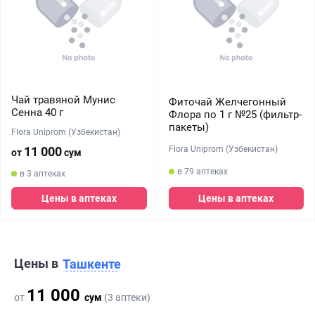
Чай травяной Мунис
Фиточай Желчегонный
Сенна 40 г
Флора по 1 г №25 (фильтр-
пакеты)
Flora Uniprom (Узбекистан)
Flora Uniprom (Узбекистан)
11 000
от
сум
в 79 аптеках
в 3 аптеках
Цены в аптеках
Цены в аптеках
Цены в
Ташкенте
11 000
от
сум
(3 аптеки)