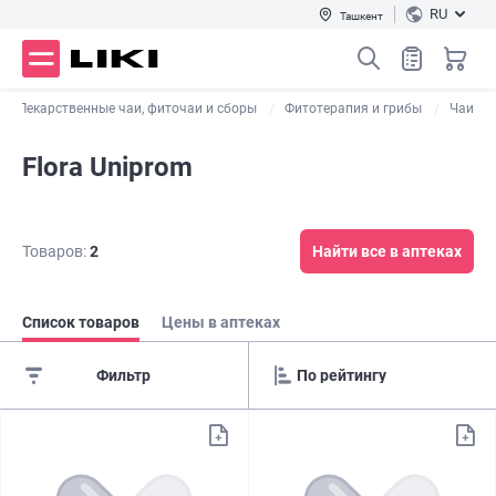
RU
Ташкент
Лекарственные чаи, фиточаи и сборы
Фитотерапия и грибы
Чаи
Flora Uniprom
Товаров:
2
Найти все в аптеках
Список товаров
Цены в аптеках
Фильтр