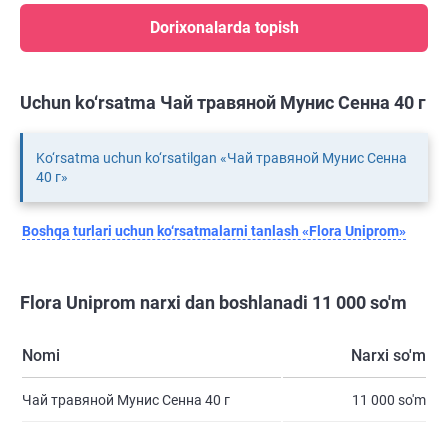
Dorixonalarda topish
Uchun ko‘rsatma Чай травяной Мунис Сенна 40 г
Ko‘rsatma uchun ko‘rsatilgan «Чай травяной Мунис Сенна
40 г»
Boshqa turlari uchun ko‘rsatmalarni tanlash «Flora Uniprom»
Flora Uniprom narxi dan boshlanadi 11 000 so'm
Nomi
Narxi so'm
Чай травяной Мунис Сенна 40 г
11 000 so'm