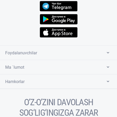
Foydalanuvchilar
Ma `lumot
Hamkorlar
O‘Z-O‘ZINI DAVOLASH
SOG‘LIG‘INGIZGA ZARAR