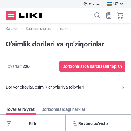
UZ
Toshkent
Katalog
Sog'liqni saqlash mahsulotlari
O'simlik dorilari va qo'ziqorinlar
Tovarlar:
226
Dorixonalarda barchasini topish
Dorivor choylar, o'simlik choylari va to'lovlari
Tovarlar ro‘yxati
Dorixonalardagi narxlar
Filtr