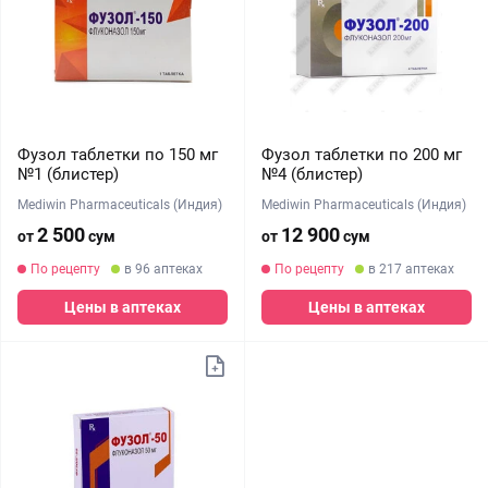
Фузол таблетки по 150 мг
Фузол таблетки по 200 мг
№1 (блистер)
№4 (блистер)
Mediwin Pharmaceuticals (Индия)
Mediwin Pharmaceuticals (Индия)
2 500
12 900
от
сум
от
сум
По рецепту
в 96 аптеках
По рецепту
в 217 аптеках
Цены в аптеках
Цены в аптеках