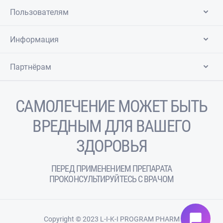
Пользователям
Информация
Партнёрам
САМОЛЕЧЕНИЕ МОЖЕТ БЫТЬ
ВРЕДНЫМ ДЛЯ ВАШЕГО
ЗДОРОВЬЯ
ПЕРЕД ПРИМЕНЕНИЕМ ПРЕПАРАТА
ПРОКОНСУЛЬТИРУЙТЕСЬ С ВРАЧОМ
chat_bubble
Copyright © 2023 L-I-K-I PROGRAM PHARM