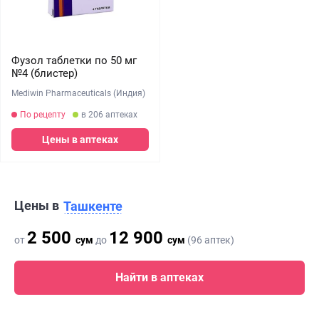
Фузол таблетки по 50 мг
№4 (блистер)
Mediwin Pharmaceuticals (Индия)
По рецепту
в 206 аптеках
Цены в аптеках
Цены в
Ташкенте
2 500
12 900
от
сум
до
сум
(96 аптек)
Найти в аптеках