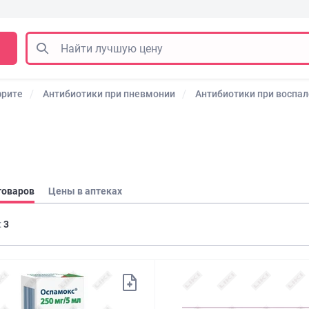
фрите
Антибиотики при пневмонии
Антибиотики при воспа
товаров
Цены в аптеках
:
3