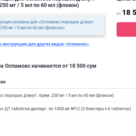
250 мг / 5 мл по 60 мл (флакон)
18 
от
укция указана для «Оспамокс порошок д/внут.
 250 мг / 5 мл по 60 мл (флакон)»
 инструкцию для других видов «Оспамокс»
а Оспамокс начинается от 18 500 сум
ние
с порошок д/внут. прим. 250 мг / 5 мл по 60 мл (флакон)
с ДТ таблетки дисперг. по 1000 мг №12 (2 блистера x 6 таблеток)