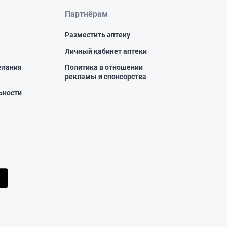
Партнёрам
Разместить аптеку
Личный кабинет аптеки
елания
Политика в отношении
рекламы и спонсорства
ьности