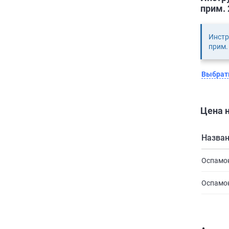
прим. 
Инстр
прим.
Выбрать
Цена н
Назва
Оспамок
Оспамок