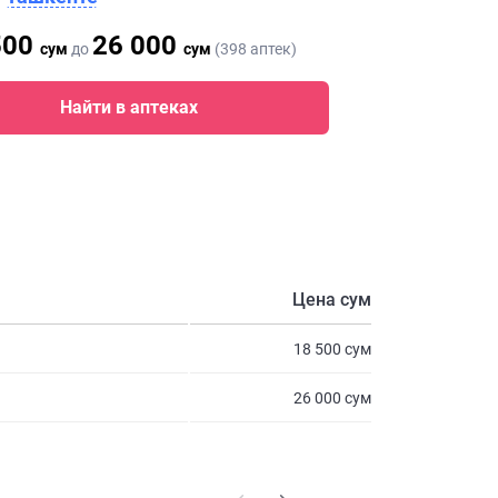
500
26 000
сум
до
сум
(398 аптек)
Найти в аптеках
Цена сум
18 500 сум
26 000 сум