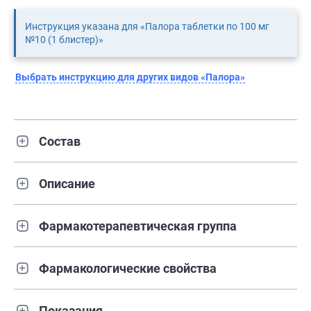
Инструкция указана для «Палора таблетки по 100 мг
№10 (1 блистер)»
Выбрать инструкцию для других видов «Палора»
Состав
Описание
Фармакотерапевтическая группа
Фармакологические свойства
Показания