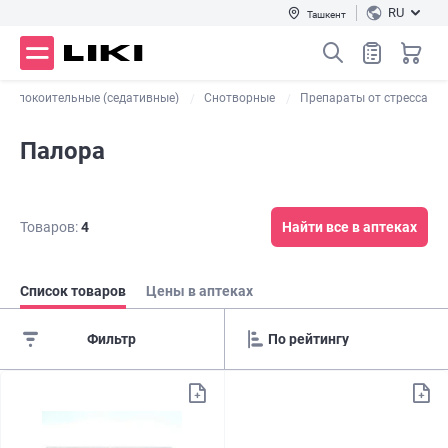
RU
Ташкент
Успокоительные (седативные)
Снотворные
Препараты от стресса
Палора
Товаров:
4
Найти все в аптеках
Список товаров
Цены в аптеках
Фильтр