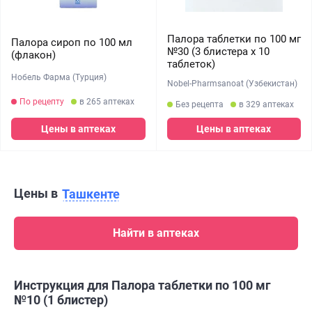
Палора таблетки по 100 мг
Палора сироп по 100 мл
№30 (3 блистера х 10
(флакон)
таблеток)
Нобель Фарма (Турция)
Nobel-Pharmsanoat (Узбекистан)
По рецепту
в 265 аптеках
Без рецепта
в 329 аптеках
Цены в аптеках
Цены в аптеках
Цены в
Ташкенте
Найти в аптеках
Инструкция для Палора таблетки по 100 мг
№10 (1 блистер)