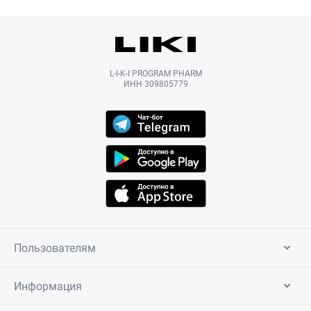
L-I-K-I PROGRAM PHARM
ИНН 309805779
Пользователям
Информация