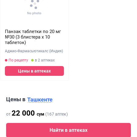
Панзак таблетки по 20 мг
№30 (3 блистера х 10
таблеток)
Аджио-Фармасьютикалс (Индия)
По рецепту
в 2 аптеках
Цены в аптеках
Цены в
Ташкенте
22 000
от
сум
(167 аптек)
Найти в аптеках