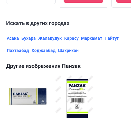
Искать в других городах
Асака
Бухара
Жалакудук
Карасу
Мархамат
Пайтуг
Пахтаабад
Ходжаабад
Шахрихан
Другие изображения Панзак