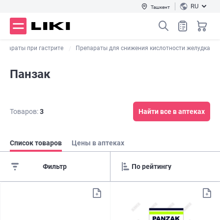
RU
Ташкент
епараты при гастрите
Препараты для снижения кислотности желудка
Панзак
Товаров:
3
Найти все в аптеках
Список товаров
Цены в аптеках
Фильтр