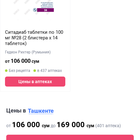
Ситадиаб таблетки по 100
мг №28 (2 блистера х 14
таблеток)
Гедеон Рихтер (Румыния)
106 000
от
сум
Без рецепта
в 437 аптеках
Цены в аптеках
Цены в
Ташкенте
106 000
169 000
от
сум
до
сум
(401 аптека)