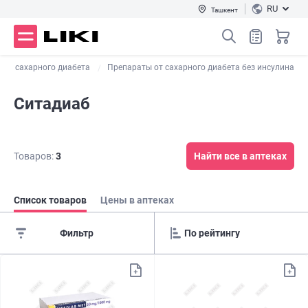
RU
Ташкент
 от сахарного диабета
Препараты от сахарного диабета без инсулина
Ситадиаб
Товаров:
3
Найти все в аптеках
Список товаров
Цены в аптеках
Фильтр