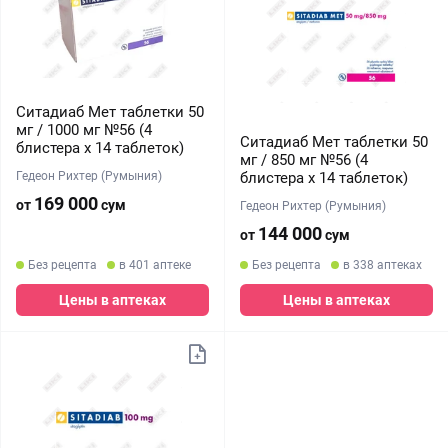
Ситадиаб Мет таблетки 50
мг / 1000 мг №56 (4
Ситадиаб Мет таблетки 50
блистера х 14 таблеток)
мг / 850 мг №56 (4
Гедеон Рихтер (Румыния)
блистера х 14 таблеток)
169 000
от
сум
Гедеон Рихтер (Румыния)
144 000
от
сум
Без рецепта
в 401 аптеке
Без рецепта
в 338 аптеках
Цены в аптеках
Цены в аптеках