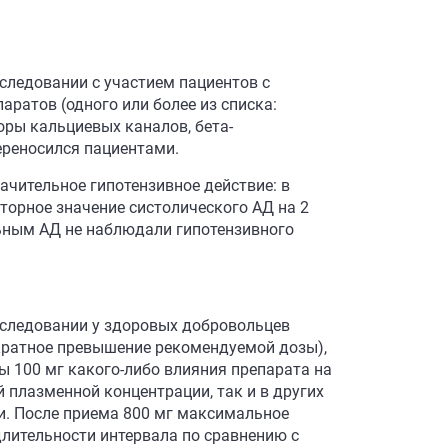
ледовании с участием пациентов с
аратов (одного или более из списка:
оры кальциевых каналов, бета-
ереносился пациентами.
ачительное гипотензивное действие: в
торное значение систолического АД на 2
альным АД не наблюдали гипотензивного
следовании у здоровых добровольцев
-кратное превышение рекомендуемой дозы),
ы 100 мг какого-либо влияния препарата на
 плазменной концентрации, так и в других
и. После приема 800 мг максимальное
длительности интервала по сравнению с