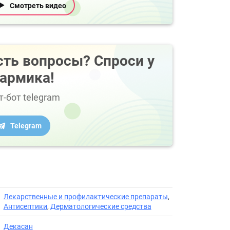
Смотреть видео
сть вопросы? Спроси у
армика!
т-бот telegram
Telegram
Лекарственные и профилактические препараты
,
Антисептики
,
Дерматологические средства
Декасан