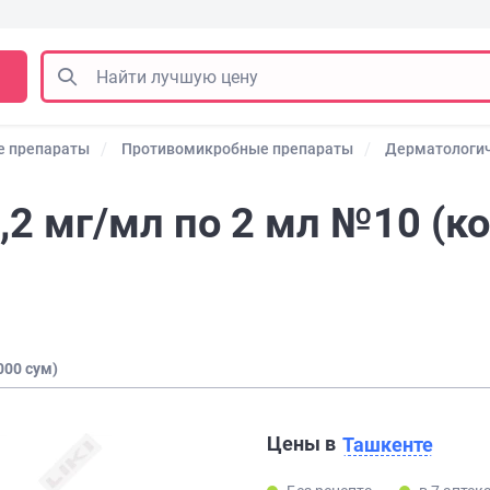
е препараты
Противомикробные препараты
Дерматологич
,2 мг/мл по 2 мл №10 (к
000 сум)
Цены в
Ташкенте