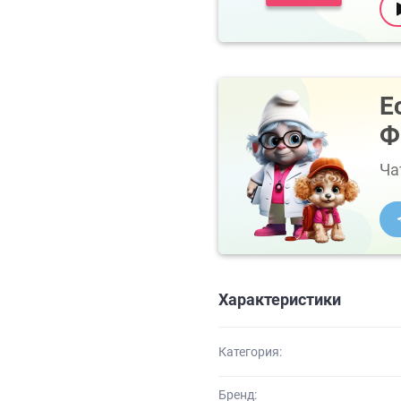
Е
Ф
Ча
Характеристики
Категория:
Бренд: