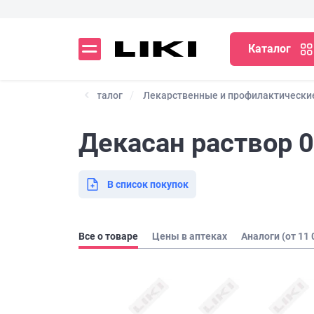
Каталог
Каталог
Лекарственные и профилактически
Декасан раствор 0
В список покупок
Все о товаре
Цены в аптеках
Аналоги (от 11 