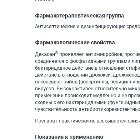
Фармакотерапевтическая группа
Антисептические и дезинфицирующие средст
Фармакологические свойства
®
Декасан
проявляет антимикробное, против
соединяется c фосфатидными группами ли
бактерицидное действие в отношении стафи
действие в отношении дрожжей, дрожжепод
плесневых грибов (аспергиллы, пенициллин
вирусов. Высокоактивен относительно микр
применении происходит медленно и не пре
сходны с его бактерицидными (фунгицидны
чувствительность антибиотикорезистентны
Препарат практически не всасывается сли
Показания к применению