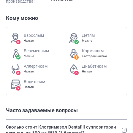
производства:
Кому можно
Взрослым
Детям
Нельзя
Можно
Беременным
Кормящим
Можно
с осторожностью
Аллергикам
Диабетикам
Нельзя
Нельзя
Водителям
Нельзя
Часто задаваемые вопросы
Сколько стоит Клотримазол Dentafill суппозитории