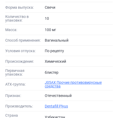
Форма выпуска:
Свечи
Количество в
10
упаковке:
Масса:
100 мг
Способ применения:
Вагинальный
Условия отпуска:
По рецепту
Происхождение:
Химический
Первичная
блистер
упаковка:
J05AX Прочие противовирусные
АТХ-группа:
средства
Признак:
Отечественный
Производитель:
Dentafill Plyus
Страна
Узбекистан