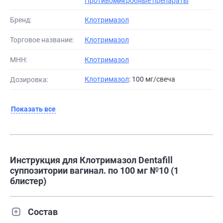
Противомикробные препараты
Бренд:
Клотримазол
Торговое название:
Клотримазол
МНН:
Клотримазол
Клотримазол
: 100 мг/свеча
Дозировка:
Показать все
Инструкция для Клотримазол Dentafill
суппозитории вагинал. по 100 мг №10 (1
блистер)
Состав