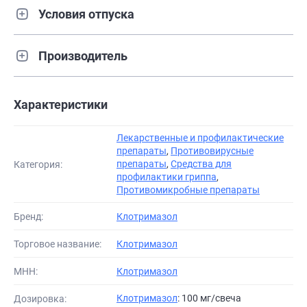
Условия отпуска
Производитель
Характеристики
Лекарственные и профилактические
препараты
,
Противовирусные
препараты
,
Средства для
Категория:
профилактики гриппа
,
Противомикробные препараты
Бренд:
Клотримазол
Торговое название:
Клотримазол
МНН:
Клотримазол
Клотримазол
: 100 мг/свеча
Дозировка: