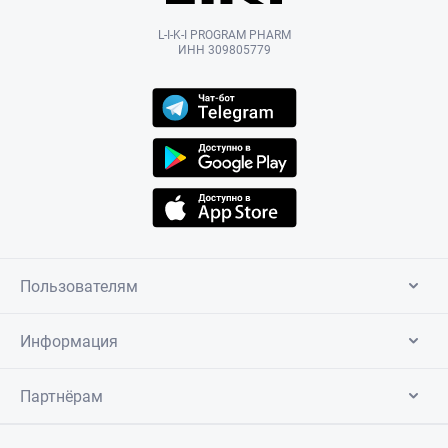
L-I-K-I PROGRAM PHARM
ИНН 309805779
Пользователям
Информация
Партнёрам