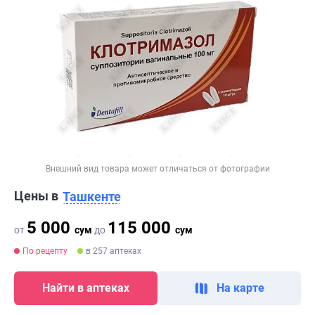
Внешний вид товара может отличаться от фотографии
Цены в
Ташкенте
5 000
115 000
от
сум
до
сум
По рецепту
в 257 аптеках
Найти в аптеках
На карте