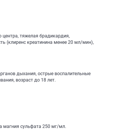
.
о центра, тяжелая брадикардия,
сть (клиренс креатинина менее 20 мл/мин),
органов дыхания, острые воспалительные
ания, возраст до 18 лет.
ра магния сульфата 250 мг/мл.