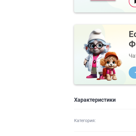
Е
Ф
Ча
Характеристики
Категория: