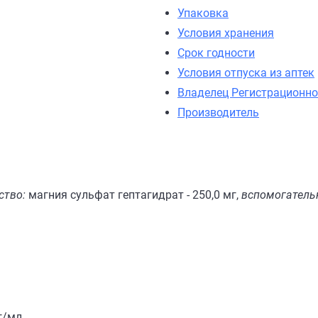
Упаковка
Условия хранения
Срок годности
Условия отпуска из аптек
Владелец Регистрационно
Производитель
ство:
магния сульфат гептагидрат - 250,0 мг,
вспомогатель
г/мл.