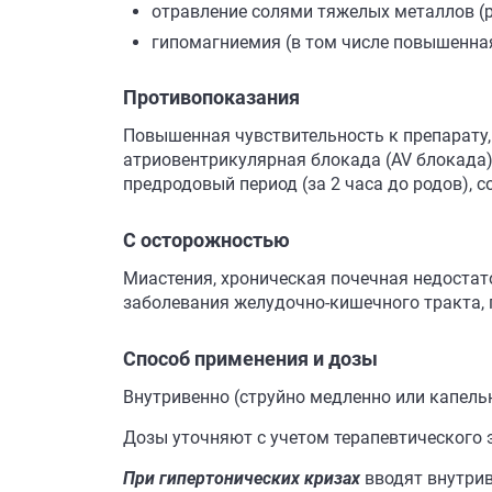
отравление солями тяжелых металлов (р
гипомагниемия (в том числе повышенная
Противопоказания
Повышенная чувствительность к препарату, 
атриовентрикулярная блокада (AV блокада) 
предродовый период (за 2 часа до родов), 
С осторожностью
Миастения, хроническая почечная недостат
заболевания желудочно-кишечного тракта, п
Способ применения и дозы
Внутривенно (струйно медленно или капель
Дозы уточняют с учетом терапевтического 
При гипертонических кризах
вводят внутрив