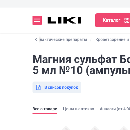
Каталог
арственные и профилактические препараты
Кроветворение и
Магния сульфат Бо
5 мл №10 (ампулы
В список покупок
Все о товаре
Цены в аптеках
Аналоги (от 4 0