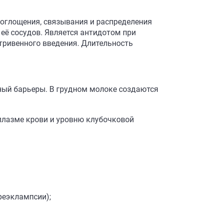
оглощения, связывания и распределения
 её сосудов. Является антидотом при
тривенного введения. Длительность
рный барьеры. В грудном молоке создаются
плазме крови и уровню клубочковой
реэклампсии);