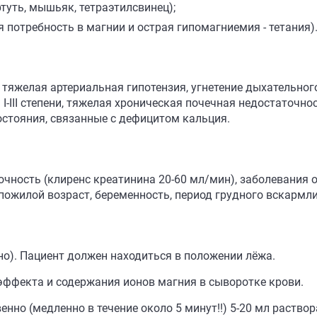
туть, мышьяк, тетраэтилсвинец);
 потребность в магнии и острая гипомагниемия - тетания)
тяжелая артериальная гипотензия, угнетение дыхательног
I-III степени, тяжелая хроническая почечная недостаточно
состояния, связанные с дефицитом кальция.
очность (клиренс креатинина 20-60 мл/мин), заболевания 
ожилой возраст, беременность, период грудного вскармлив
но). Пациент должен находиться в положении лёжа.
эффекта и содержания ионов магния в сыворотке крови.
енно (медленно в течение около 5 минут!!) 5-20 мл раство