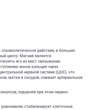
 спазмолитическое действие, в больших
ный центр. Магний является
еснять его из мест связывания.
ступлению ионов кальция через
ентральной нервной системе (ЦНС), что
ов, матки и сосудов, снижает артериальное
напсов, подавляя при этом нервно-
равновесие, стабилизирует клеточные