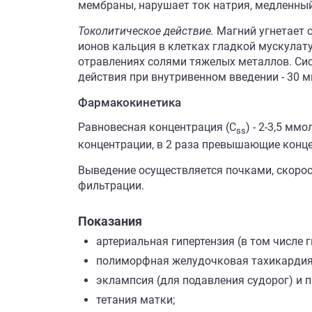
мембраны, нарушает ток натрия, медленный
Токолитическое действие.
Магний угнетает 
ионов кальция в клетках гладкой мускулату
отравлениях солями тяжелых металлов. Си
действия при внутривенном введении - 30 м
Фармакокинетика
Равновесная концентрация (C
) - 2-3,5 м
ss
концентрации, в 2 раза превышающие конце
Выведение осуществляется почками, скорос
фильтрации.
Показания
артериальная гипертензия (в том числе 
полиморфная желудочковая тахикардия 
эклампсия (для подавления судорог) и 
тетания матки;