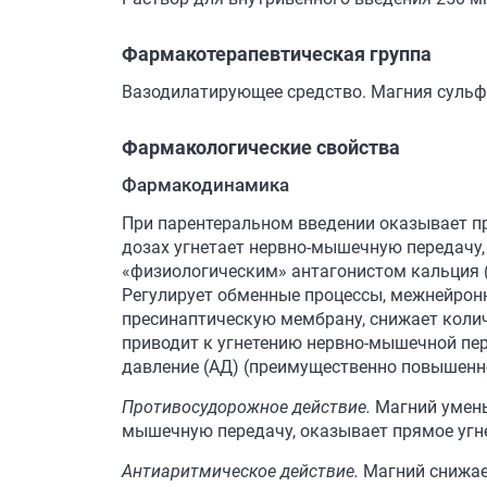
Фармакотерапевтическая группа
Вазодилатирующее средство. Магния сульфа
Фармакологические свойства
Фармакодинамика
При парентеральном введении оказывает пр
дозах угнетает нервно-мышечную передачу,
«физиологическим» антагонистом кальция (
Регулирует обменные процессы, межнейрон
пресинаптическую мембрану, снижает колич
приводит к угнетению нервно-мышечной пер
давление (АД) (преимущественно повышенно
Противосудорожное действие.
Магний умень
мышечную передачу, оказывает прямое угн
Антиаритмическое действие.
Магний снижае