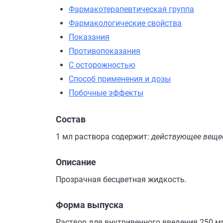
Фармакотерапевтическая группа
Фармакологические свойства
Показания
Противопоказания
С осторожностью
Способ применения и дозы
Побочные эффекты
Состав
1 мл раствора содержит:
действующее веще
Описание
Прозрачная бесцветная жидкость.
Форма выпуска
Раствор для внутривенного введения 250 м