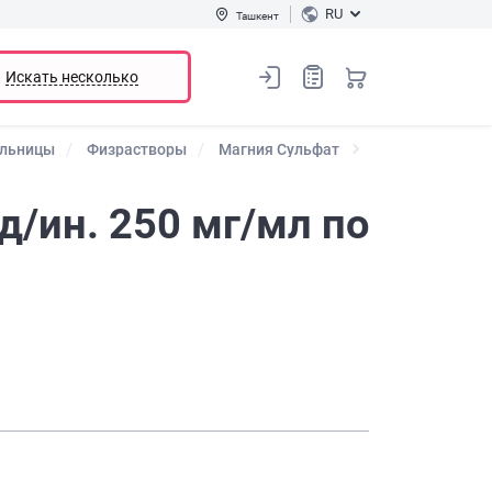
RU
Ташкент
Искать несколько
ельницы
Физрастворы
Магния Сульфат
д/ин. 250 мг/мл по