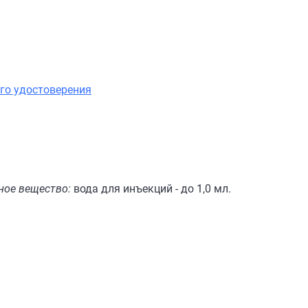
го удостоверения
ное вещество:
вода для инъекций - до 1,0 мл.