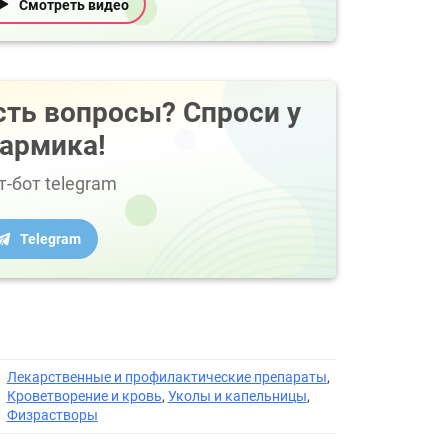
Смотреть видео
сть вопросы? Спроси у
армика!
т-бот telegram
Telegram
Лекарственные и профилактические препараты
,
Кроветворение и кровь
,
Уколы и капельницы
,
Физрастворы