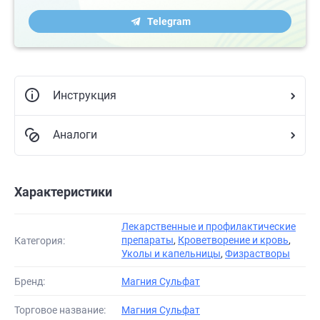
Telegram
Инструкция
Аналоги
Характеристики
Лекарственные и профилактические
препараты
,
Кроветворение и кровь
,
Категория:
Уколы и капельницы
,
Физрастворы
Бренд:
Магния Сульфат
Торговое название:
Магния Сульфат