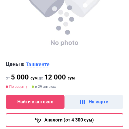
Цены в
Ташкенте
5 000
12 000
от
сум
до
сум
По рецепту
в 29 аптеках
Найти в аптеках
На карте
Аналоги (от 4 300 сум)