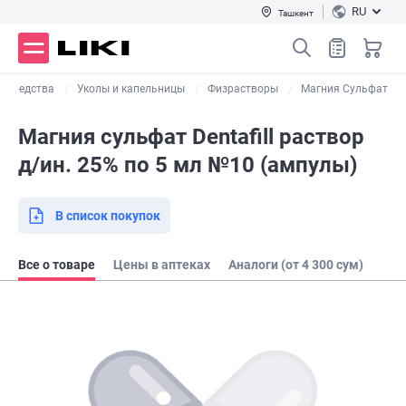
RU
Ташкент
е средства
Уколы и капельницы
Физрастворы
Магния Сульфат
Магния сульфат Dentafill раствор
д/ин. 25% по 5 мл №10 (ампулы)
В список покупок
Все о товаре
Цены в аптеках
Аналоги (от 4 300 сум)