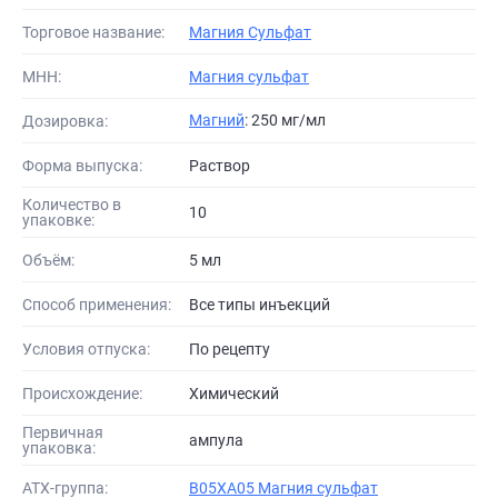
Торговое название:
Магния Сульфат
МНН:
Магния сульфат
Магний
: 250 мг/мл
Дозировка:
Форма выпуска:
Раствор
Количество в
10
упаковке:
Объём:
5 мл
Способ применения:
Все типы инъекций
Условия отпуска:
По рецепту
Происхождение:
Химический
Первичная
ампула
упаковка:
АТХ-группа:
B05XA05 Магния сульфат