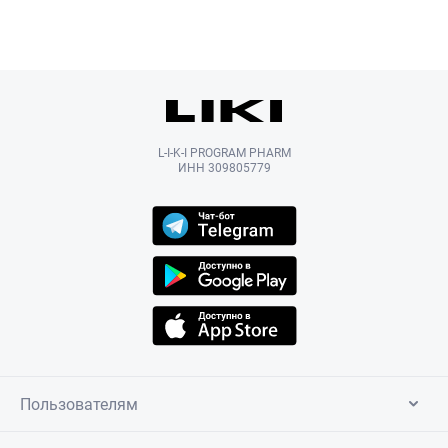
L-I-K-I PROGRAM PHARM
ИНН 309805779
Пользователям