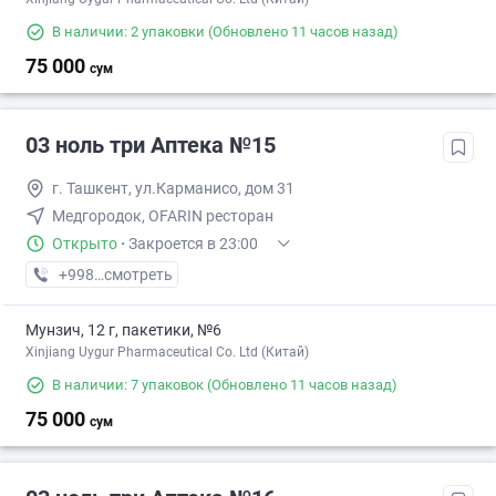
В наличии: 2 упаковки
(Обновлено 11 часов назад)
75 000
сум
03 ноль три Аптека №15
г. Ташкент, ул.Карманисо, дом 31
Медгородок, OFARIN ресторан
Открыто
·
Закроется в 23:00
+998 (77) XXX-XX-XX
смотреть
Мунзич, 12 г, пакетики, №6
Xinjiang Uygur Pharmaceutical Co. Ltd (Китай)
В наличии: 7 упаковок
(Обновлено 11 часов назад)
75 000
сум