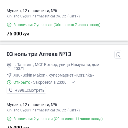
Мунзич, 12 г, пакетики, №6
Xinjiang Uygur Pharmaceutical Co. Ltd (Китай)
В наличии: 7 упаковок
(Обновлено 7 часов назад)
75 000
сум
03 ноль три Аптека №13
г. Ташкент, МСГ Богзор, улица Намунали, дом
203/1
ЖК «Sokin Makon», супермаркет «Korzinka»
Открыто
·
Закроется в 23:00
+998 (77) XXX-XX-XX
смотреть
Мунзич, 12 г, пакетики, №6
Xinjiang Uygur Pharmaceutical Co. Ltd (Китай)
В наличии: 2 упаковки
(Обновлено 11 часов назад)
75 000