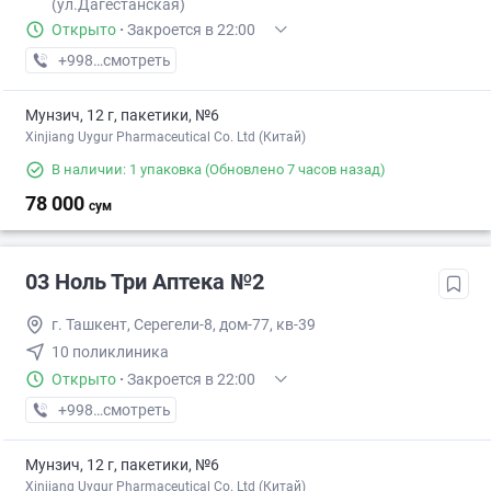
(ул.Дагестанская)
Открыто
·
Закроется в 22:00
+998 (97) XXX-XX-XX
смотреть
Мунзич, 12 г, пакетики, №6
Xinjiang Uygur Pharmaceutical Co. Ltd (Китай)
В наличии: 1 упаковка
(Обновлено 7 часов назад)
78 000
сум
03 Ноль Три Аптека №2
г. Ташкент, Серегели-8, дом-77, кв-39
10 поликлиника
Открыто
·
Закроется в 22:00
+998 (99) XXX-XX-XX
смотреть
Мунзич, 12 г, пакетики, №6
Xinjiang Uygur Pharmaceutical Co. Ltd (Китай)