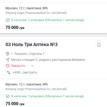
Мунзич, 12 г, пакетики, №6
Xinjiang Uygur Pharmaceutical Co. Ltd (Китай)
В наличии: 2 упаковки
(Обновлено 7 часов назад)
75 000
сум
03 Ноль Три Аптека №3
г. Ташкент, Сергели 7
Метро станция 3, рядом с рестораном Mubeen's
Закрыто
·
+998 (77) XXX-XX-XX
смотреть
Мунзич, 12 г, пакетики, №6
Xinjiang Uygur Pharmaceutical Co. Ltd (Китай)
В наличии: 5 упаковок
(Обновлено 7 часов назад)
75 000
сум