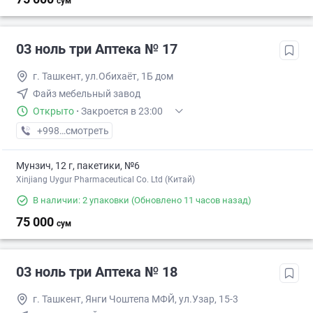
сум
03 ноль три Аптека № 17
г. Ташкент, ул.Обихаёт, 1Б дом
Файз мебельный завод
Открыто
·
Закроется в 23:00
+998 (77) XXX-XX-XX
смотреть
Мунзич, 12 г, пакетики, №6
Xinjiang Uygur Pharmaceutical Co. Ltd (Китай)
В наличии: 2 упаковки
(Обновлено 11 часов назад)
75 000
сум
03 ноль три Аптека № 18
г. Ташкент, Янги Чоштепа МФЙ, ул.Узар, 15-3