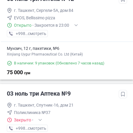
г. Ташкент, Сергели-5А, дом 84
EVOS, Bellissimo pizza
Открыто
·
Закроется в 23:00
+998 (93) XXX-XX-XX
смотреть
Мунзич, 12 г, пакетики, №6
Xinjiang Uygur Pharmaceutical Co. Ltd (Китай)
В наличии: 9 упаковок
(Обновлено 7 часов назад)
75 000
сум
03 ноль три Аптека №9
г. Ташкент, Спутник-16, дом 21
Поликлиника №37
Закрыто
·
+998 (77) XXX-XX-XX
смотреть