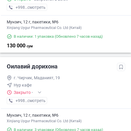
+998 (91) XXX-XX-XX
смотреть
Мунзич, 12 г, пакетики, №6
Xinjiang Uygur Pharmaceutical Co. Ltd (Китай)
В наличии: 1 упаковка
(Обновлено 7 часов назад)
130 000
сум
Оилавий дорихона
г. Чирчик, Маданият, 19
Нур кафе
Закрыто
·
+998 (77) XXX-XX-XX
смотреть
Мунзич, 12 г, пакетики, №6
Xinjiang Uygur Pharmaceutical Co. Ltd (Китай)
В наличии: 3 упаковки
(Обновлено 7 часов назад)