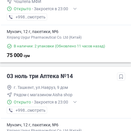
Чоштепа МФЙ
Открыто
·
Закроется в 23:00
+998 (77) XXX-XX-XX
смотреть
Мунзич, 12 г, пакетики, №6
Xinjiang Uygur Pharmaceutical Co. Ltd (Китай)
В наличии: 2 упаковки
(Обновлено 11 часов назад)
75 000
сум
03 ноль три Аптека №14
г. Ташкент, ул.Навруз, 9 дом
Рядом с магазином Aisha shop
Открыто
·
Закроется в 23:00
+998 (77) XXX-XX-XX
смотреть
Мунзич, 12 г, пакетики, №6
Xinjiang Uygur Pharmaceutical Co. Ltd (Китай)