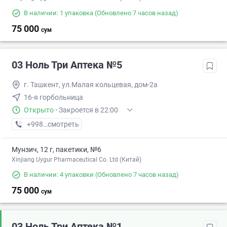
В наличии: 1 упаковка
(Обновлено 7 часов назад)
75 000
сум
03 Ноль Три Аптека №5
г. Ташкент, ул.Малая кольцевая, дом-2а
16-я горбольница
Открыто
·
Закроется в 22:00
+998 (77) XXX-XX-XX
смотреть
Мунзич, 12 г, пакетики, №6
Xinjiang Uygur Pharmaceutical Co. Ltd (Китай)
В наличии: 4 упаковки
(Обновлено 7 часов назад)
75 000
сум
03 Ноль Три Аптека №1