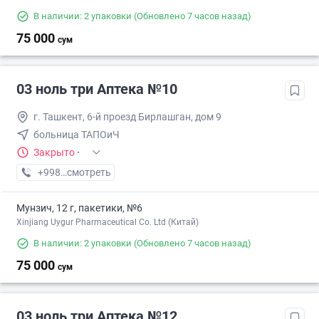
В наличии: 2 упаковки
(Обновлено 7 часов назад)
75 000
сум
03 ноль три Аптека №10
г. Ташкент, 6-й проезд Бирлашган, дом 9
больница ТАПОиЧ
Закрыто
·
+998 (99) XXX-XX-XX
смотреть
Мунзич, 12 г, пакетики, №6
Xinjiang Uygur Pharmaceutical Co. Ltd (Китай)
В наличии: 2 упаковки
(Обновлено 7 часов назад)
75 000
сум
03 ноль три Аптека №12