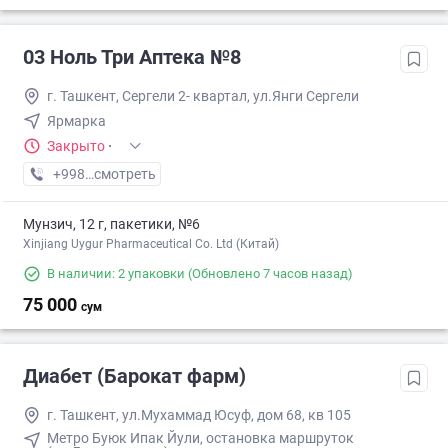
03 Ноль Три Аптека №8
г. Ташкент, Сергели 2- квартал, ул.Янги Сергели
Ярмарка
Закрыто
·
+998 (77) XXX-XX-XX
смотреть
Мунзич, 12 г, пакетики, №6
Xinjiang Uygur Pharmaceutical Co. Ltd (Китай)
В наличии: 2 упаковки
(Обновлено 7 часов назад)
75 000
сум
Диабет (Барокат фарм)
г. Ташкент, ул.Мухаммад Юсуф, дом 68, кв 105
Метро Буюк Ипак Йули, остановка маршруток