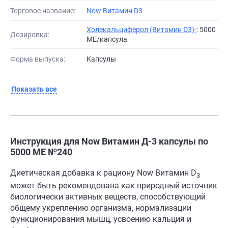
Торговое название:
Now Витамин D3
Холекальциферол (Витамин D3)-
: 5000
Дозировка:
МЕ/капсула
Форма выпуска:
Капсулы
Показать все
Инструкция для Now Витамин Д-3 капсулы по
5000 МЕ №240
Диетическая добавка к рациону Now Витамин D
3
может быть рекомендована как природный источник
биологически активных веществ, способствующий
общему укреплению организма, нормализации
функционирования мышц, усвоению кальция и