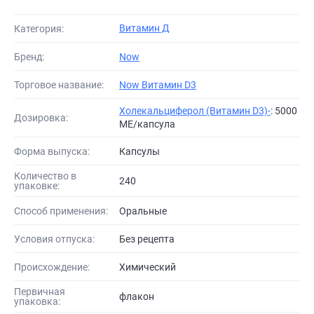
Витамин Д
Категория:
Бренд:
Now
Торговое название:
Now Витамин D3
Холекальциферол (Витамин D3)-
: 5000
Дозировка:
МЕ/капсула
Форма выпуска:
Капсулы
Количество в
240
упаковке:
Способ применения:
Оральные
Условия отпуска:
Без рецепта
Происхождение:
Химический
Первичная
флакон
упаковка: