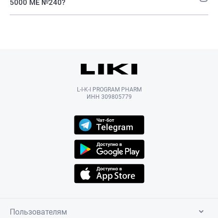
5000 МЕ №240?
L-I-K-I PROGRAM PHARM
ИНН 309805779
Пользователям