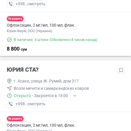
+998 (94) XXX-XX-XX
смотреть
По рецепту
Офлоксацин, 2 мг/мл, 100 мл, флак.
Юрия-Фарм, ООО (Украина)
В наличии: 4 штуки
(Обновлено 8 часов назад)
8 800
сум
ЮРИЯ СТА?
г. Асака, улица Ж. Румий, дом 317
Возле мечети и самаркандских ковров
Открыто
·
Закроется в 18:00
+998 (93) XXX-XX-XX
смотреть
По рецепту
Офлоксацин, 2 мг/мл, 100 мл, флак.