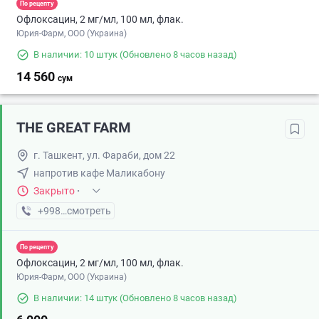
По рецепту
Офлоксацин, 2 мг/мл, 100 мл, флак.
Юрия-Фарм, ООО (Украина)
В наличии: 10 штук
(Обновлено 8 часов назад)
14 560
сум
THE GREAT FARM
г. Ташкент, ул. Фараби, дом 22
напротив кафе Маликабону
Закрыто
·
+998 (91) XXX-XX-XX
смотреть
По рецепту
Офлоксацин, 2 мг/мл, 100 мл, флак.
Юрия-Фарм, ООО (Украина)
В наличии: 14 штук
(Обновлено 8 часов назад)