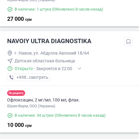
Юрия-Фарм, ООО (Украина)
В наличии: 1 штука
(Обновлено 8 часов назад)
27 000
сум
NAVOIY ULTRA DIAGNOSTIKA
г. Навои, ул. Абдулла Авлоний 18/64
Детская областная больница
Открыто
·
Закроется в 22:00
+998 (90) XXX-XX-XX
смотреть
По рецепту
Офлоксацин, 2 мг/мл, 100 мл, флак.
Юрия-Фарм, ООО (Украина)
В наличии: 34 штуки
(Обновлено 8 часов назад)
10 000
сум