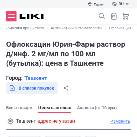
RU
Ташкент
Антибиотики при цистите
Антибиотики в стоматологии
Офлоксацин
Офлоксацин Юрия-Фарм раствор
д/инф. 2 мг/мл по 100 мл
(бутылка): цена в Ташкенте
Город:
Ташкент
В список покупок
Все о товаре
Цены в аптеках
Аналоги (от 10 сум)
Ташкент
адрес не указан
Изменить