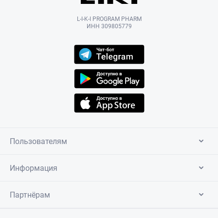
L-I-K-I PROGRAM PHARM
ИНН 309805779
Пользователям
Информация
Партнёрам