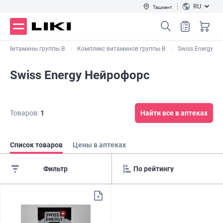
RU
Ташкент
Витамины группы В
Комплекс витаминов группы B
Swiss Energy
Swiss Energy Нейрофорс
Товаров:
1
Найти все в аптеках
Список товаров
Цены в аптеках
Фильтр