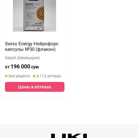
Swiss Energy Нейрофорс
капсулы №30 (флакон)
Gelpell (Швейцария)
196 000
от
сум
Без рецепта
в 113 аптеках
Цены в аптеках