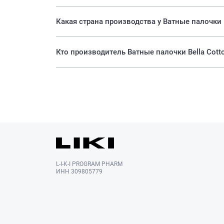
Какая страна производства у Ватные палочки B
Кто производитель Ватные палочки Bella Cott
L-I-K-I PROGRAM PHARM
ИНН 309805779