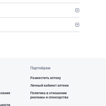
Партнёрам
Разместить аптеку
Личный кабинет аптеки
елания
Политика в отношении
рекламы и спонсорства
ьности