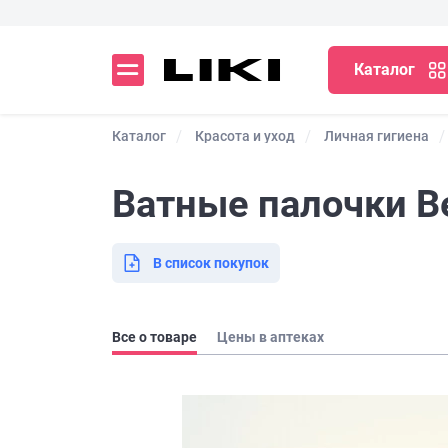
Каталог
Каталог
Красота и уход
Личная гигиена
Ватные палочки Be
В список покупок
Все о товаре
Цены в аптеках