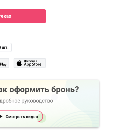
теках
0 шт.
ак оформить бронь?
дробное руководство
Смотреть видео