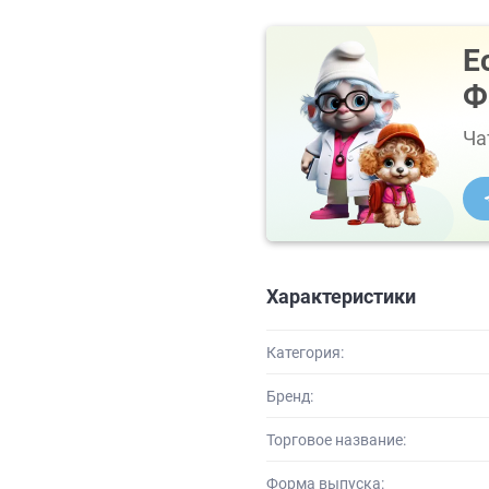
Е
Ф
Ча
Характеристики
Категория:
Бренд:
Торговое название:
Форма выпуска: