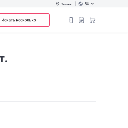
RU
Ташкент
Искать несколько
т.