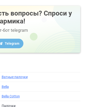
сть вопросы? Спроси у
армика!
т-бот telegram
Telegram
Ватные палочки
Bella
Bella Cotton
Палочки