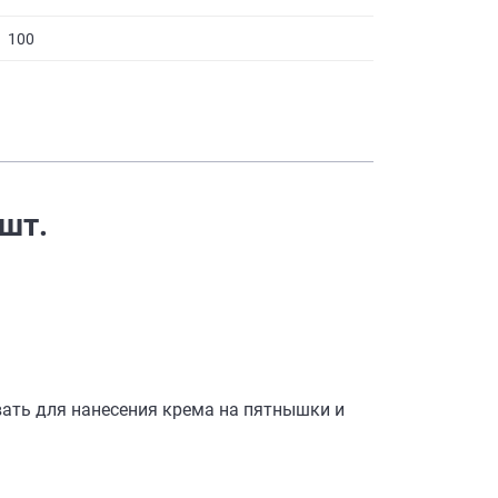
100
 шт.
вать для нанесения крема на пятнышки и