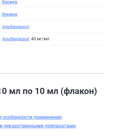
Вермув
Вермув
Альбендазол
Альбендазол
: 40 мг/мл
10 мл по 10 мл (флакон)
и особенности применения
ми лекарственными препаратами