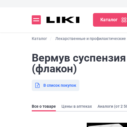
Каталог
Каталог
Лекарственные и профилактические
Вермув суспензия 
(флакон)
В список покупок
Все о товаре
Цены в аптеках
Аналоги (от 2 5