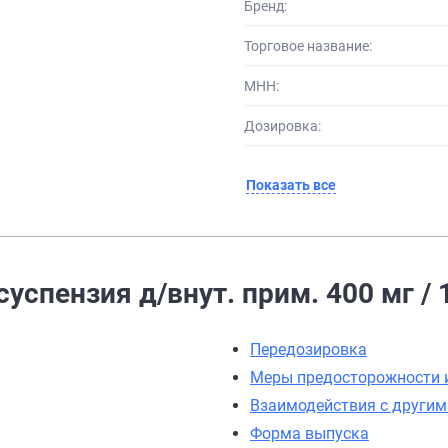
Бренд:
Торговое название:
МНН:
Дозировка:
Показать все
успензия д/внут. прим. 400 мг / 
Передозировка
Меры предосторожности 
Взаимодействия с други
Форма выпуска