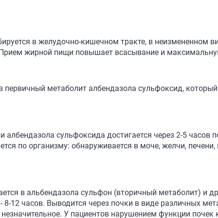
ируется в желудочно-кишечном тракте, в неизмененном ви
. Прием жирной пищи повышает всасывание и максимальную
 в первичный метаболит албендазола сульфоксид, который
 албендазола сульфоксида достигается через 2-5 часов по
ся по организму: обнаруживается в моче, желчи, печени, 
ется в альбендазола сульфон (вторичный метаболит) и д
 8-12 часов. Выводится через почки в виде различных мет
незначительное. У пациентов нарушением функции почек к