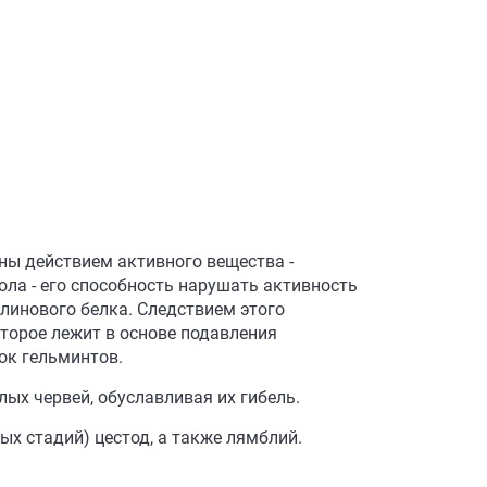
ны действием активного вещества -
ла - его способность нарушать активность
линового белка. Следствием этого
торое лежит в основе подавления
ок гельминтов.
ых червей, обуславливая их гибель.
х стадий) цестод, а также лямблий.