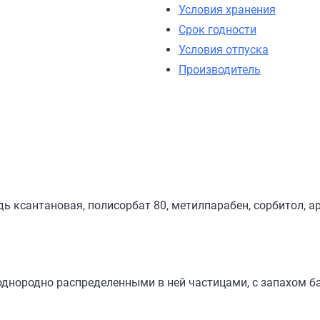
Условия хранения
Срок годности
Условия отпуска
Производитель
ь ксантановая, полисорбат 80, метилпарабен, сорбитол, а
 однородно распределенными в ней частицами, с запахом б