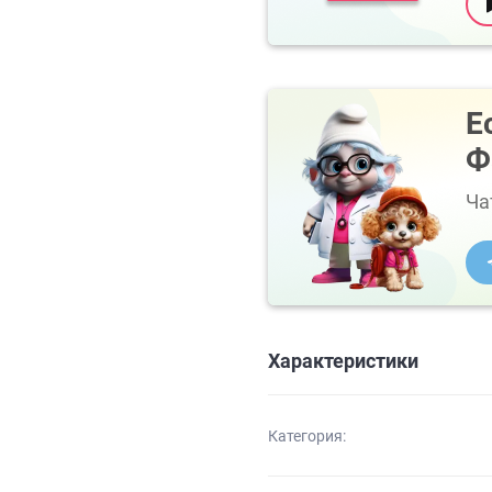
Е
Ф
Ча
Характеристики
Категория: