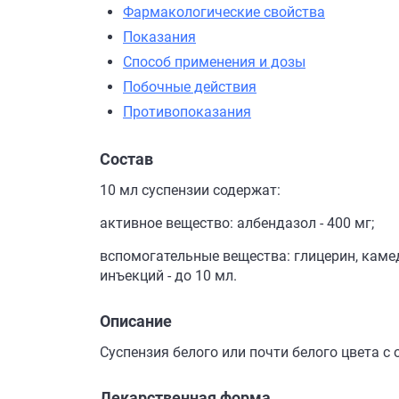
Фармакологические свойства
Показания
Способ применения и дозы
Побочные действия
Противопоказания
Состав
10 мл суспензии содержат:
активное вещество: албендазол - 400 мг;
вспомогательные вещества: глицерин, камед
инъекций - до 10 мл.
Описание
Суспензия белого или почти белого цвета с
Лекарственная форма