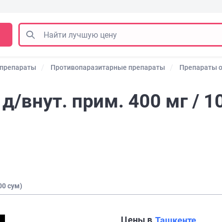
 препараты
Противопаразитарные препараты
Препараты о
д/внут. прим. 400 мг / 1
00 сум)
Цены в
Ташкенте