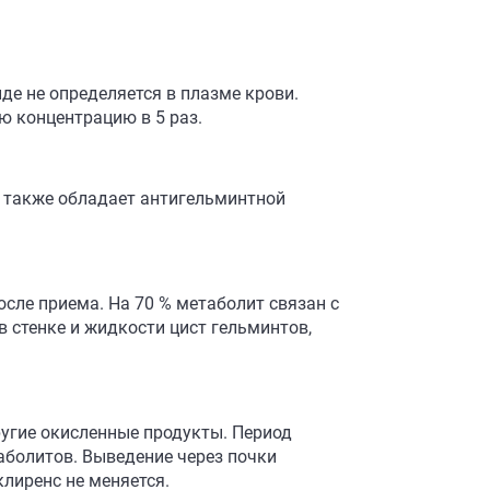
де не определяется в плазме крови.
 концентрацию в 5 раз.
 также обладает антигельминтной
сле приема. На 70 % метаболит связан с
в стенке и жидкости цист гельминтов,
ругие окисленные продукты. Период
аболитов. Выведение через почки
лиренс не меняется.