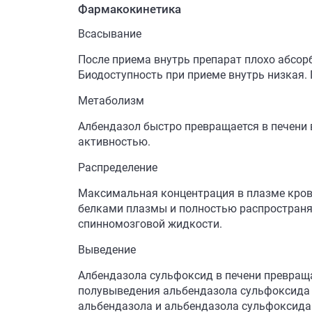
Фармакокинетика
Всасывание
После приема внутрь препарат плохо абсорб
Биодоступность при приеме внутрь низкая
Метаболизм
Албендазол быстро превращается в печени
активностью.
Распределение
Максимальная концентрация в плазме крови
белками плазмы и полностью распространяет
спинномозговой жидкости.
Выведение
Албендазола сульфоксид в печени превраща
полувыведения альбендазола сульфоксида -
альбендазола и альбендазола сульфоксида 