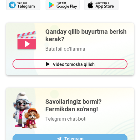
Qanday qilib buyurtma berish
kerak?
Batafsil qo'llanma
Video tomosha qilish
Savollaringiz bormi?
Farmikdan so'rang!
Telegram chat-boti
Telegram