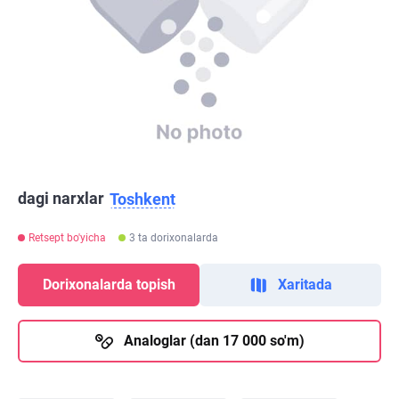
dagi narxlar
Toshkent
Retsept bo'yicha
3 ta dorixonalarda
Dorixonalarda topish
Xaritada
Analoglar (dan 17 000 so'm)