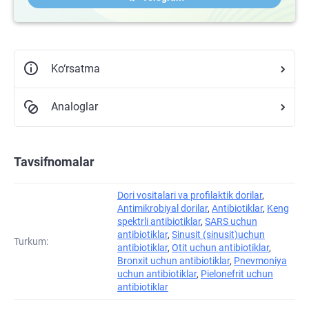
Ko‘rsatma
Analoglar
Tavsifnomalar
Dori vositalari va profilaktik dorilar
,
Antimikrobiyal dorilar
,
Antibiotiklar
,
Keng
spektrli antibiotiklar
,
SARS uchun
antibiotiklar
,
Sinusit (sinusit)uchun
Turkum:
antibiotiklar
,
Otit uchun antibiotiklar
,
Bronxit uchun antibiotiklar
,
Pnevmoniya
uchun antibiotiklar
,
Pielonefrit uchun
antibiotiklar