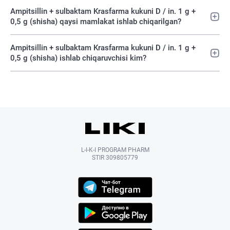
Ampitsillin + sulbaktam Krasfarma kukuni D / in. 1 g +
0,5 g (shisha) qaysi mamlakat ishlab chiqarilgan?
Ampitsillin + sulbaktam Krasfarma kukuni D / in. 1 g +
0,5 g (shisha) ishlab chiqaruvchisi kim?
L-I-K-I PROGRAM PHARM
STIR 309805779