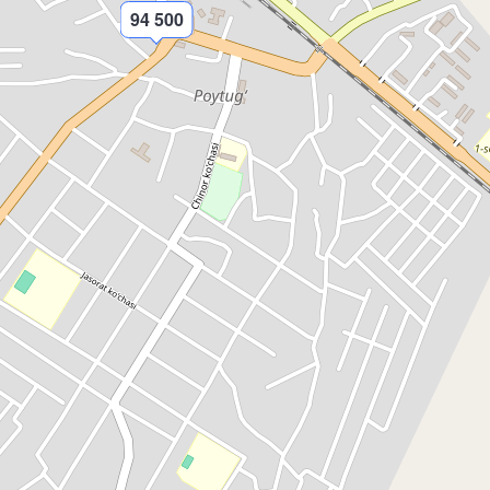
94 500