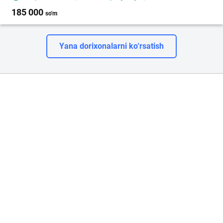
185 000
so'm
Yana dorixonalarni ko‘rsatish