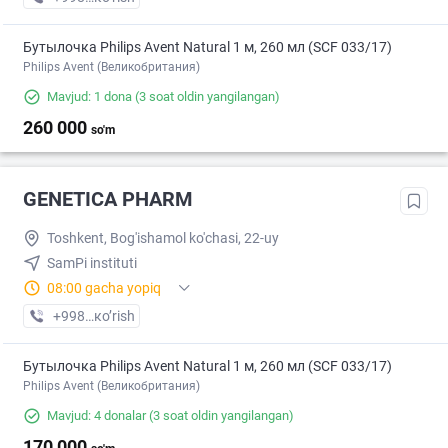
Бутылочка Philips Avent Natural 1 м, 260 мл (SCF 033/17)
Philips Avent (Великобритания)
Mavjud: 1 dona
(3 soat oldin yangilangan)
260 000
so'm
GENETICA PHARM
Toshkent, Bog'ishamol ko'chasi, 22-uy
SamPi instituti
08:00 gacha yopiq
+998 (98) XXX-XX-XX
кo’rish
Бутылочка Philips Avent Natural 1 м, 260 мл (SCF 033/17)
Philips Avent (Великобритания)
Mavjud: 4 donalar
(3 soat oldin yangilangan)
170 000