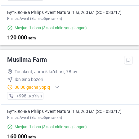
Бутылочка Philips Avent Natural 1 м, 260 мл (SCF 033/17)
Philips Avent (Великобритания)
Mavjud: 1 dona
(3 soat oldin yangilangan)
120 000
so'm
Muslima Farm
Toshkent, Jararik ko‘chasi, 7B-uy
Ibn Sino bozori
08:00 gacha yopiq
+998 (71) XXX-XX-XX
кo’rish
Бутылочка Philips Avent Natural 1 м, 260 мл (SCF 033/17)
Philips Avent (Великобритания)
Mavjud: 1 dona
(3 soat oldin yangilangan)
160 000
so'm