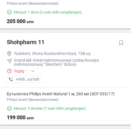
Philips Avent (Великобритания)
Mavjud: 1 dona
(3 soat oldin yangilangan)
205 000
so'm
Shohpharm 11
Toshkent, Shota Rustaveli ko‘chasi, 13B-uy
Grand Mir Hotel mehmonxonasi (sobiq Rossiya
mehmonxonasi) "Skechers" do'koni
Yopiq
·
+998 (71) XXX-XX-XX
кo’rish
Бутылочка Philips Avent Natural 1 м, 260 мл (SCF 033/17)
Philips Avent (Великобритания)
Mavjud: 3 donalar
(7 soat oldin yangilangan)
199 000
so'm