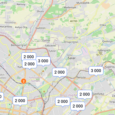
2 000
3 000
2 000
3 000
2 000
2
2 000
0
2 000
2 000
2 000