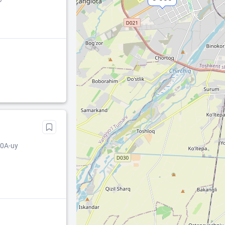
60A-uy