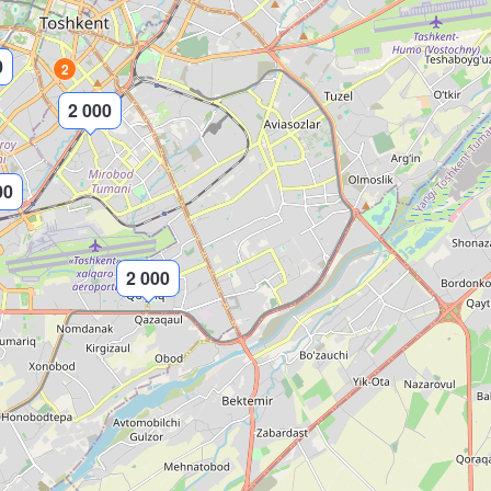
0
2
2 000
00
2 000