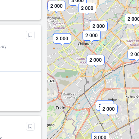
3 000
2 000
2 000
3 000
2 00
2 000
2 000
3 000
A-uy
2 0
2 000
2 000
2 000
3 000
y