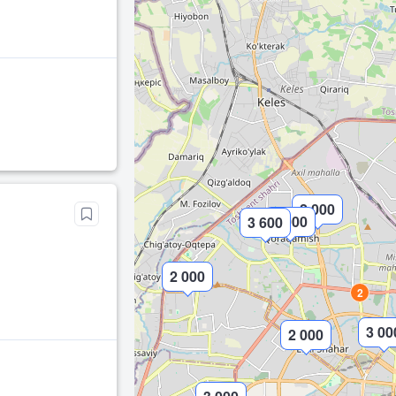
2 000
2 000
3 600
2 000
2
3 00
2 000