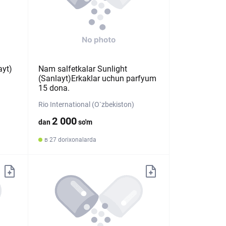
ayt)
Nam salfetkalar Sunlight
(Sanlayt)Erkaklar uchun parfyum
15 dona.
Rio International (O`zbekiston)
2 000
dan
so'm
в 27 dorixonalarda