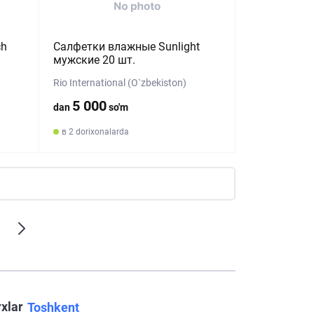
ch
Салфетки влажные Sunlight
мужские 20 шт.
Rio International (O`zbekiston)
5 000
dan
so'm
в 2 dorixonalarda
rxlar
Toshkent