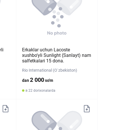
li
Erkaklar uchun Lacoste
xushbo'yli Sunlight (Sanlayt) nam
salfetkalari 15 dona.
Rio International (O`zbekiston)
2 000
dan
so'm
в 22 dorixonalarda