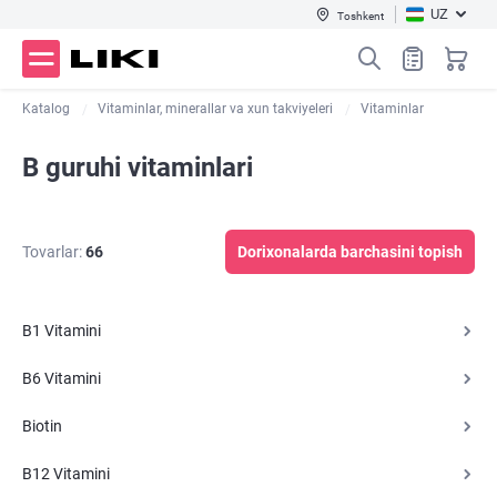
UZ
Toshkent
Katalog
Vitaminlar, minerallar va xun takviyeleri
Vitaminlar
B guruhi vitaminlari
Tovarlar:
66
Dorixonalarda barchasini topish
B1 Vitamini
B6 Vitamini
Biotin
B12 Vitamini