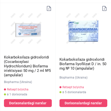
Kokarboksilaza gidroxloridi
Kokarboksilaza gidroxloridi
(Cocarboxylasi
Biofarma liyofilizat D / in. 50
Hydrochloridum) Biofarma
mg № 10 (ampulalar)
in'ektsiyasi 50 mg / 2 ml №5
(ampulalar)
Biopharma (Ukraina)
Biopharma (Ukraina)
Retsept bo'yicha
Retsept bo'yicha
в 5 dorixonalarda
в 1 dorixonada
Dorixonalardagi narxlar
Dorixonalardagi narxlar