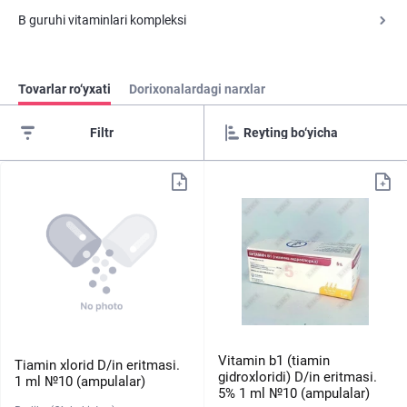
B guruhi vitaminlari kompleksi
Tovarlar ro‘yxati
Dorixonalardagi narxlar
Filtr
Vitamin b1 (tiamin
Tiamin xlorid D/in eritmasi.
gidroxloridi) D/in eritmasi.
1 ml №10 (ampulalar)
5% 1 ml №10 (ampulalar)