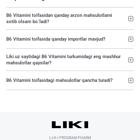
B6 Vitamini toifasidan qanday arzon mahsulotlarni
sotib olsam bo`ladi?
B6 Vitamini toifasida qanday importlar mavjud?
Liki.uz saytidagi B6 Vitamini turkumidagi eng mashhur
mahsulotlar qaysilar?
B6 Vitamini toifasidagi mahsulotlar qancha turadi?
L-I-K-I PROGRAM PHARM