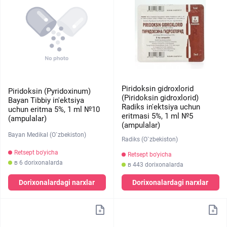
Piridoksin gidroxlorid
Piridoksin (Pyridoxinum)
(Piridoksin gidroxlorid)
Bayan Tibbiy in'ektsiya
Radiks in'ektsiya uchun
uchun eritma 5%, 1 ml №10
eritmasi 5%, 1 ml №5
(ampulalar)
(ampulalar)
Bayan Medikal (O`zbekiston)
Radiks (O`zbekiston)
Retsept bo'yicha
Retsept bo'yicha
в 6 dorixonalarda
в 443 dorixonalarda
Dorixonalardagi narxlar
Dorixonalardagi narxlar