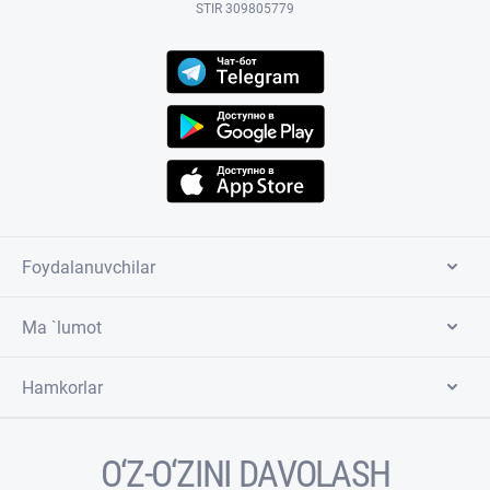
STIR 309805779
Foydalanuvchilar
Ma `lumot
Hamkorlar
O‘Z-O‘ZINI DAVOLASH