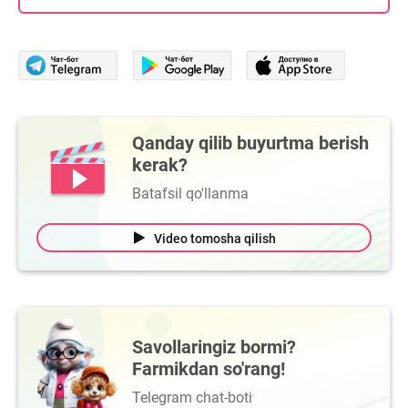
Qanday qilib buyurtma berish
kerak?
Batafsil qo'llanma
Video tomosha qilish
Savollaringiz bormi?
Farmikdan so'rang!
Telegram chat-boti