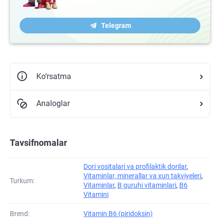
Telegram
Ko‘rsatma
Analoglar
Tavsifnomalar
Dori vositalari va profilaktik dorilar
,
Vitaminlar, minerallar va xun takviyeleri
,
Turkum:
Vitaminlar
,
B guruhi vitaminlari
,
B6
Vitamini
Brend:
Vitamin B6 (piridoksin)