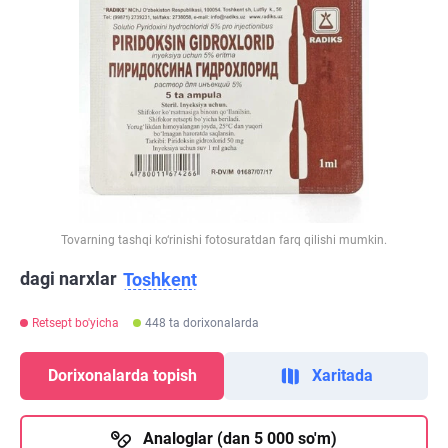
Tovarning tashqi ko‘rinishi fotosuratdan farq qilishi mumkin.
dagi narxlar
Toshkent
Retsept bo'yicha
448 ta dorixonalarda
Dorixonalarda topish
Xaritada
Analoglar (dan 5 000 so'm)