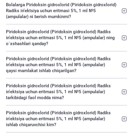
Bolalarga Piridoksin gidroxlorid (Piridoksin gidroxlorid)
Radiks in'ektsiya uchun eritmasi 5%, 1 ml №5
(ampulalar) ni berish mumkinmi?
Piridoksin gidroxlorid (Piridoksin gidroxlorid) Radiks
in'ektsiya uchun eritmasi 5%, 1 ml №5 (ampulalar) ning
o`xshashlari qanday?
Piridoksin gidroxlorid (Piridoksin gidroxlorid) Radiks
in'ektsiya uchun eritmasi 5%, 1 ml №5 (ampulalar)
qaysi mamlakat ishlab chiqarilgan?
Piridoksin gidroxlorid (Piridoksin gidroxlorid) Radiks
in'ektsiya uchun eritmasi 5%, 1 ml №5 (ampulalar)
tarkibidagi faol modda nima?
Piridoksin gidroxlorid (Piridoksin gidroxlorid) Radiks
in'ektsiya uchun eritmasi 5%, 1 ml №5 (ampulalar)
ishlab chiqaruvchisi kim?