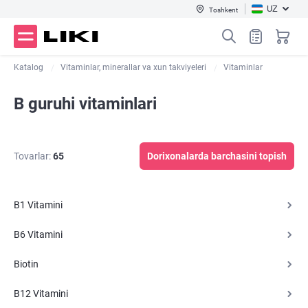
UZ
Toshkent
Katalog
Vitaminlar, minerallar va xun takviyeleri
Vitaminlar
B guruhi vitaminlari
Tovarlar:
65
Dorixonalarda barchasini topish
B1 Vitamini
B6 Vitamini
Biotin
B12 Vitamini