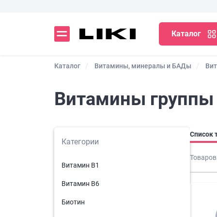
Каталог
Каталог
Витамины, минералы и БАДы
Ви
Витамины группы
Список 
Категории
Товаров
Витамин B1
Витамин В6
Биотин