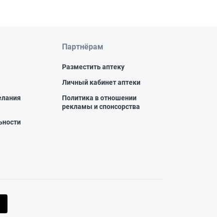
Партнёрам
Разместить аптеку
Личный кабинет аптеки
елания
Политика в отношении
рекламы и спонсорства
ьности