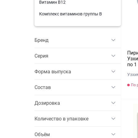
Витамин В12
Комплекс витаминов группы B
Бренд
Пир
Серия
Узхи
по 1
Форма выпуска
Узхи
По 
Состав
Дозировка
Количество в упаковке
Объём