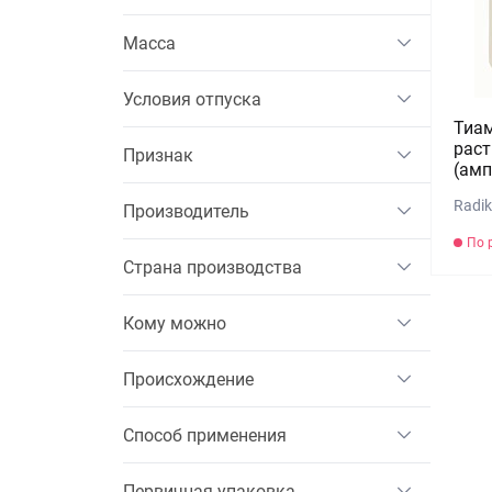
Масса
Условия отпуска
Тиам
раст
Признак
(амп
Radik
Производитель
По 
Страна производства
Кому можно
Происхождение
Способ применения
Первичная упаковка